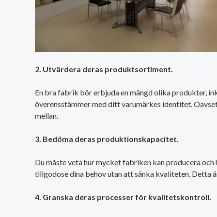
2. Utvärdera deras produktsortiment.
En bra fabrik bör erbjuda en mängd olika produkter, inklu
överensstämmer med ditt varumärkes identitet. Oavsett om 
mellan.
3. Bedöma deras produktionskapacitet.
Du måste veta hur mycket fabriken kan producera och hur
tillgodose dina behov utan att sänka kvaliteten. Detta ä
4. Granska deras processer för kvalitetskontroll.