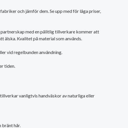
era fabriker och jämför dem. Se upp med för låga priser,
 partnerskap med en pålitlig tillverkare kommer att
t älska. Kvalitet på material som används.
åller vid regelbunden användning.
r tiden.
tillverkar vanligtvis handväskor av naturliga eller
 bränt hår.