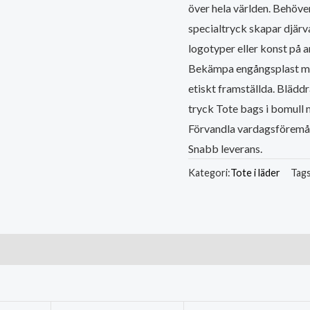
över hela världen. Behöve
specialtryck skapar djärv
logotyper eller konst på
Bekämpa engångsplast med
etiskt framställda. Blädd
tryck Tote bags i bomull 
Förvandla vardagsföremål
Snabb leverans.
Kategori:
Tote i läder
Tags