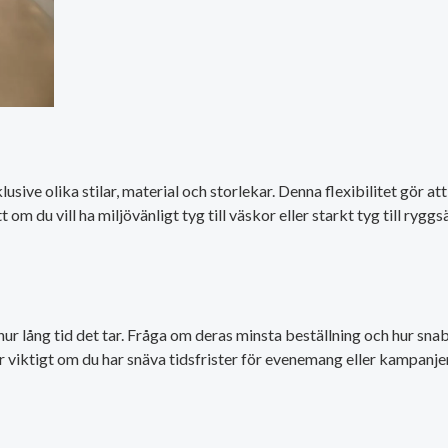
sive olika stilar, material och storlekar. Denna flexibilitet gör at
du vill ha miljövänligt tyg till väskor eller starkt tyg till ryggsä
 lång tid det tar. Fråga om deras minsta beställning och hur snab
r viktigt om du har snäva tidsfrister för evenemang eller kampanjer