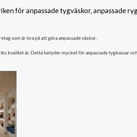
riken för anpassade tygväskor, anpassade ry
öretag som är bra på att göra anpassade väskor.
iks kvalitet är. Detta betyder mycket för anpassade tygkassar och