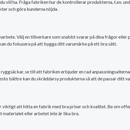
du vill ha. Fråga fabriken hur de kontrollerar produkterna, t.ex. u
kter och göra kunderna nöjda.
arbete. Välj en tillverkare som snabbt svarar på dina frågor eller
kan du fokusera på att bygga ditt varumärke på ett bra sätt.
yggsäckar, se till att fabriken erbjuder en rad anpassningsalternat
 desto bättre kan du skräddarsy produkterna så att de passar ditt v
viktigt att hitta en fabrik med bra priser och kvalitet. Be om offe
materialet eller arbetet inte är lika bra.