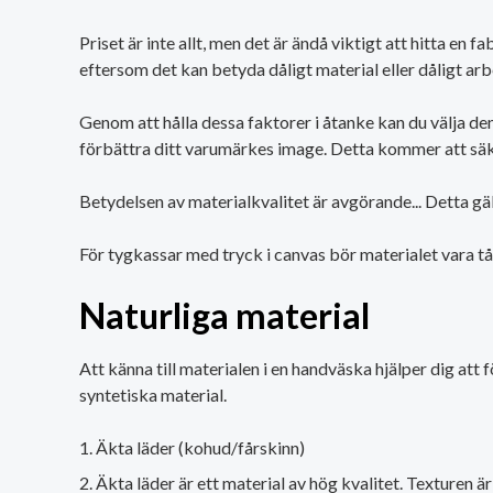
Priset är inte allt, men det är ändå viktigt att hitta en 
eftersom det kan betyda dåligt material eller dåligt arb
Genom att hålla dessa faktorer i åtanke kan du välja de
förbättra ditt varumärkes image. Detta kommer att säke
Betydelsen av materialkvalitet är avgörande... Detta gä
För tygkassar med tryck i canvas bör materialet vara tål
Naturliga material
Att känna till materialen i en handväska hjälper dig att 
syntetiska material.
Äkta läder (kohud/fårskinn)
Äkta läder är ett material av hög kvalitet. Texturen