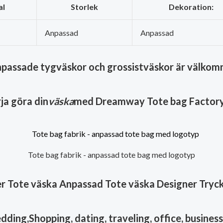
al
Storlek
Dekoration:
Anpassad
Anpassad
passade tygväskor och grossistväskor är välkom
ja göra din
väska
med Dreamway Tote bag Factory
Tote bag fabrik - anpassad tote bag med logotyp
 Tote väska Anpassad Tote väska Designer Tryck
ng,Shopping, dating, traveling, office, business,