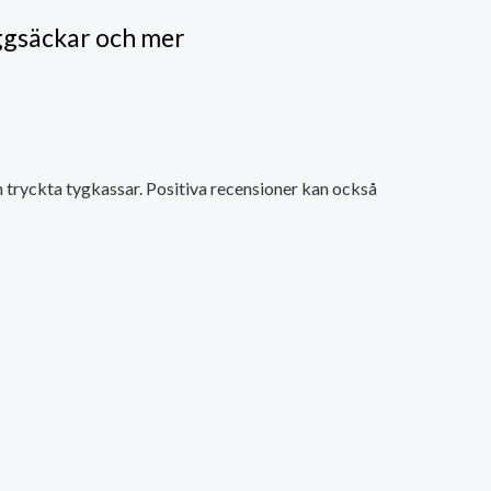
ggsäckar och mer
 tryckta tygkassar. Positiva recensioner kan också