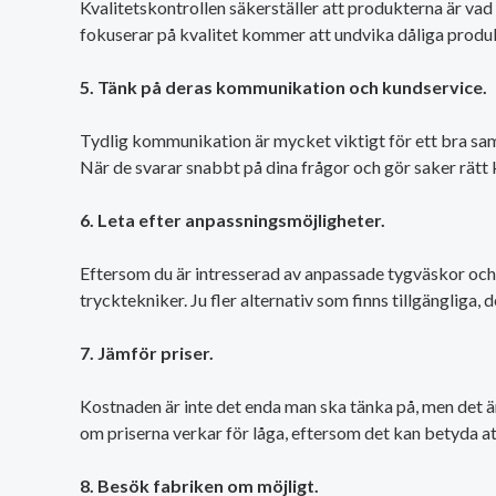
Kvalitetskontrollen säkerställer att produkterna är vad 
fokuserar på kvalitet kommer att undvika dåliga produ
5. Tänk på deras kommunikation och kundservice.
Tydlig kommunikation är mycket viktigt för ett bra sam
När de svarar snabbt på dina frågor och gör saker rätt 
6. Leta efter anpassningsmöjligheter.
Eftersom du är intresserad av anpassade tygväskor och r
trycktekniker. Ju fler alternativ som finns tillgängliga,
7. Jämför priser.
Kostnaden är inte det enda man ska tänka på, men det är 
om priserna verkar för låga, eftersom det kan betyda att 
8. Besök fabriken om möjligt.