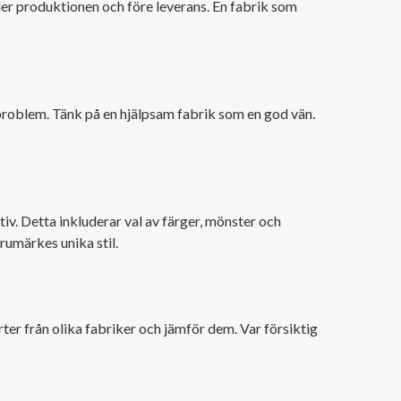
nder produktionen och före leverans. En fabrik som
 problem. Tänk på en hjälpsam fabrik som en god vän.
iv. Detta inkluderar val av färger, mönster och
arumärkes unika stil.
rter från olika fabriker och jämför dem. Var försiktig