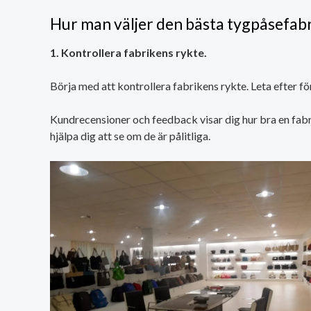
Hur man väljer den bästa tygpåsefab
1. Kontrollera fabrikens rykte.
Börja med att kontrollera fabrikens rykte. Leta efter f
Kundrecensioner och feedback visar dig hur bra en fabr
hjälpa dig att se om de är pålitliga.