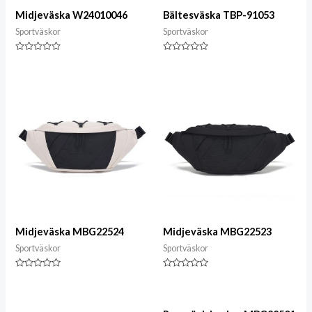
Midjeväska W24010046
Bältesväska TBP-91053
Sportväskor
Sportväskor
Klassad
Klassad
0
0
av
av
5
5
Midjeväska MBG22524
Midjeväska MBG22523
Sportväskor
Sportväskor
Klassad
Klassad
0
0
av
av
5
5