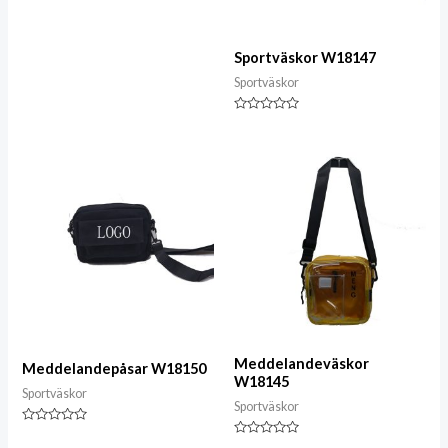
Sportväskor W18147
Sportväskor
Klassad
0
av
5
Meddelandeväskor
Meddelandepåsar W18150
W18145
Sportväskor
Sportväskor
Klassad
0
Klassad