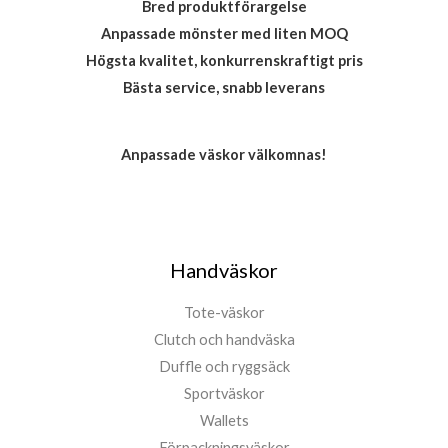
Bred produktförargelse
Anpassade mönster med liten MOQ
Högsta kvalitet, konkurrenskraftigt pris
Bästa service, snabb leverans
Anpassade väskor välkomnas!
Handväskor
Tote-väskor
Clutch och handväska
Duffle och ryggsäck
Sportväskor
Wallets
Förpackningsväskor