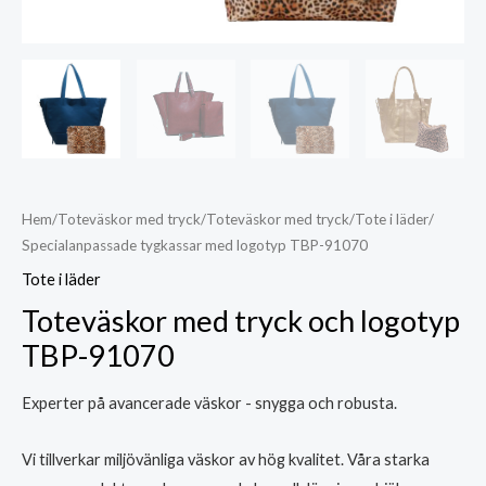
Hem
/
Toteväskor med tryck
/
Toteväskor med tryck
/
Tote i läder
/
Specialanpassade tygkassar med logotyp TBP-91070
Tote i läder
Toteväskor med tryck och logotyp
TBP-91070
Experter på avancerade väskor - snygga och robusta.
Vi tillverkar miljövänliga väskor av hög kvalitet. Våra starka