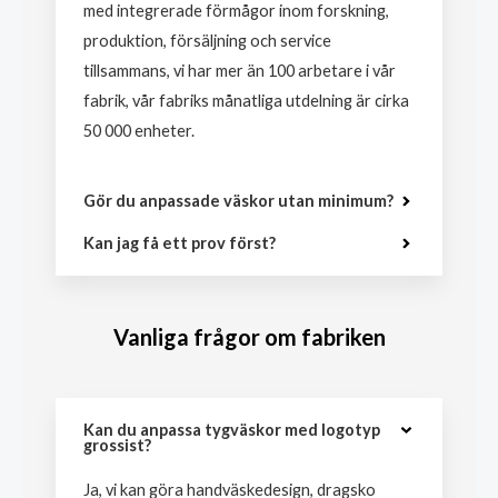
med integrerade förmågor inom forskning,
produktion, försäljning och service
tillsammans, vi har mer än 100 arbetare i vår
fabrik, vår fabriks månatliga utdelning är cirka
50 000 enheter.
Gör du anpassade väskor utan minimum?
Kan jag få ett prov först?
Vanliga frågor om fabriken
Kan du anpassa tygväskor med logotyp
grossist?
Ja, vi kan göra handväskedesign, dragsko