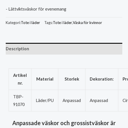
- Lättviktsväskor för evenemang
Kategori:
Tote i läder
Tags:
Tote i läder
,
Väska för kvinnor
Description
Artikel
Material
Storlek
Dekoration:
Pr
nr.
TBP-
Läder/PU
Anpassad
Anpassad
Ci
91070
Anpassade väskor och grossistväskor är