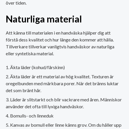
över tiden.
Naturliga material
Att känna till materialen i en handväska hjälper dig att
förstå dess kvalitet och hur länge den kommer att hålla.
Tillverkare tillverkar vanligtvis handväskor av naturliga
eller syntetiska material.
Äkta läder (kohud/fårskinn)
Äkta läder är ett material av hög kvalitet. Texturen är
oregelbunden med märkbara porer. När det bränns luktar
det som bränt hår.
Läder är slitstarkt och blir vackrare med åren. Människor
använder det ofta till lyxiga handväskor.
Bomulls- och linneduk
Kanvas av bomull eller linne känns grov. Om du håller upp