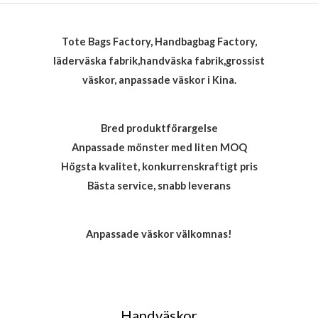
Tote Bags Factory, Handbagbag Factory,
läderväska fabrik,handväska fabrik,grossist
väskor, anpassade väskor i Kina.
Bred produktförargelse
Anpassade mönster med liten MOQ
Högsta kvalitet, konkurrenskraftigt pris
Bästa service, snabb leverans
Anpassade väskor välkomnas!
Handväskor