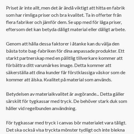
Priset är inte allt, men det är ändå viktigt att hitta en fabrik
som har rimliga priser och bra kvalitet. Ta in offerter från
flera fabriker och jämför dem. Se upp med för låga priser,
eftersom det kan betyda dåligt material eller dåligt arbete.
Genom att hålla dessa faktorer i åtanke kan du välja den
bästa tote bag-fabriken för dina anpassade produkter. Ett
starkt partnerskap med en pålitlig tillverkare kommer att
förbättra ditt varumärkes image. Detta kommer att
säkerställa att dina kunder får förstklassiga väskor som de
kommer att älska. Kvalitet på material som används.
Betydelsen av materialkvalitet är avgörande... Detta gäller
särskilt för tygkassar med tryck. De behöver stark duk som
håller vid regelbunden användning.
För tygkassar med tryck i canvas bör materialet vara tåligt.
Det ska också visa tryckta mönster tydligt och inte blekna