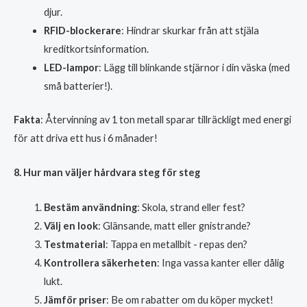
djur.
RFID-blockerare
: Hindrar skurkar från att stjäla
kreditkortsinformation.
LED-lampor
: Lägg till blinkande stjärnor i din väska (med
små batterier!).
Fakta
: Återvinning av 1 ton metall sparar tillräckligt med energi
för att driva ett hus i 6 månader!
8. Hur man väljer hårdvara steg för steg
Bestäm användning
: Skola, strand eller fest?
Välj en look
: Glänsande, matt eller gnistrande?
Testmaterial
: Tappa en metallbit - repas den?
Kontrollera säkerheten
: Inga vassa kanter eller dålig
lukt.
Jämför priser
: Be om rabatter om du köper mycket!