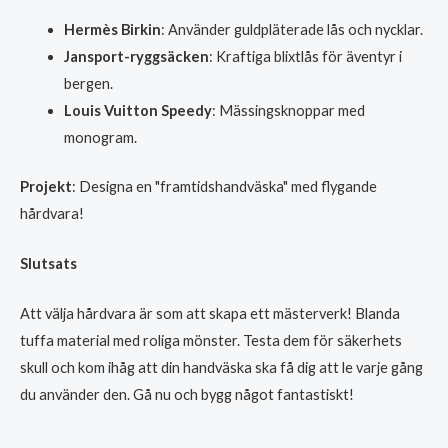
Hermès Birkin
: Använder guldpläterade lås och nycklar.
Jansport-ryggsäcken
: Kraftiga blixtlås för äventyr i
bergen.
Louis Vuitton Speedy
: Mässingsknoppar med
monogram.
Projekt
: Designa en "framtidshandväska" med flygande
hårdvara!
Slutsats
Att välja hårdvara är som att skapa ett mästerverk! Blanda
tuffa material med roliga mönster. Testa dem för säkerhets
skull och kom ihåg att din handväska ska få dig att le varje gång
du använder den. Gå nu och bygg något fantastiskt!