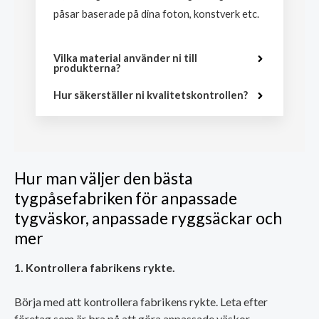
påsar baserade på dina foton, konstverk etc.
Vilka material använder ni till
produkterna?
Hur säkerställer ni kvalitetskontrollen?
Hur man väljer den bästa
tygpåsefabriken för anpassade
tygväskor, anpassade ryggsäckar och
mer
1. Kontrollera fabrikens rykte.
Börja med att kontrollera fabrikens rykte. Leta efter
företag som är bra på att göra anpassade väskor.