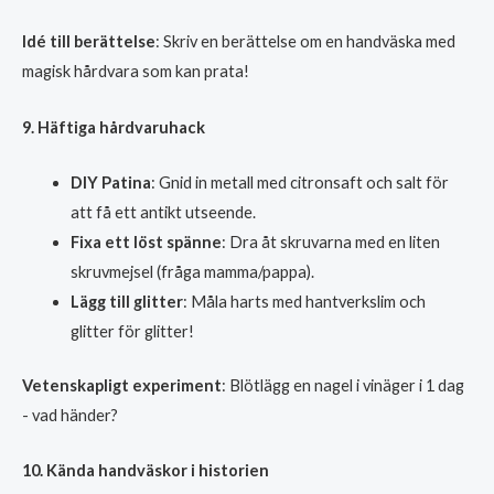
Idé till berättelse
: Skriv en berättelse om en handväska med
magisk hårdvara som kan prata!
9. Häftiga hårdvaruhack
DIY Patina
: Gnid in metall med citronsaft och salt för
att få ett antikt utseende.
Fixa ett löst spänne
: Dra åt skruvarna med en liten
skruvmejsel (fråga mamma/pappa).
Lägg till glitter
: Måla harts med hantverkslim och
glitter för glitter!
Vetenskapligt experiment
: Blötlägg en nagel i vinäger i 1 dag
- vad händer?
10. Kända handväskor i historien