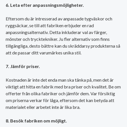
6. Leta efter anpassningsmöjligheter.
Eftersom du är intresserad av anpassade tygväskor och
ryggsäckar, se till att fabriken erbjuder en rad
anpassningsalternativ. Detta inkluderar val av färger,
mönster och trycktekniker. Ju fler alternativ som finns
tillgängliga, desto bättre kan du skräddarsy produkterna så
att de passar ditt varumärkes unika stil.
7. Jämför priser.
Kostnaden är inte det enda man ska tänka på, men det är
viktigt att hitta en fabrik med bra priser och kvalitet. Be om
offerter från olika fabriker och jämför dem. Var försiktig
om priserna verkar för låga, eftersom det kan betyda att
materialet eller arbetet inte är lika bra.
8. Besök fabriken om möjligt.