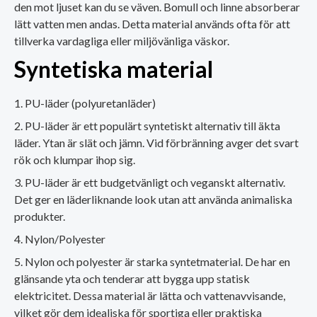
den mot ljuset kan du se väven. Bomull och linne absorberar
lätt vatten men andas. Detta material används ofta för att
tillverka vardagliga eller miljövänliga väskor.
Syntetiska material
PU-läder (polyuretanläder)
PU-läder är ett populärt syntetiskt alternativ till äkta
läder. Ytan är slät och jämn. Vid förbränning avger det svart
rök och klumpar ihop sig.
PU-läder är ett budgetvänligt och veganskt alternativ.
Det ger en läderliknande look utan att använda animaliska
produkter.
Nylon/Polyester
Nylon och polyester är starka syntetmaterial. De har en
glänsande yta och tenderar att bygga upp statisk
elektricitet. Dessa material är lätta och vattenavvisande,
vilket gör dem idealiska för sportiga eller praktiska