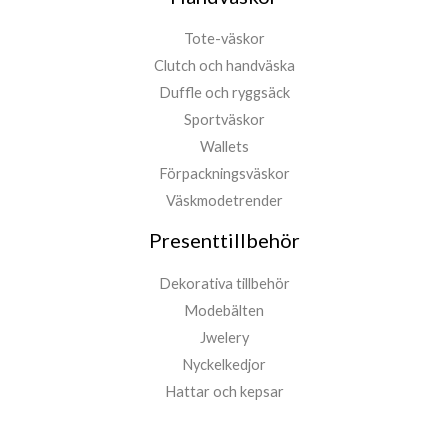
Tote-väskor
Clutch och handväska
Duffle och ryggsäck
Sportväskor
Wallets
Förpackningsväskor
Väskmodetrender
Presenttillbehör
Dekorativa tillbehör
Modebälten
Jwelery
Nyckelkedjor
Hattar och kepsar