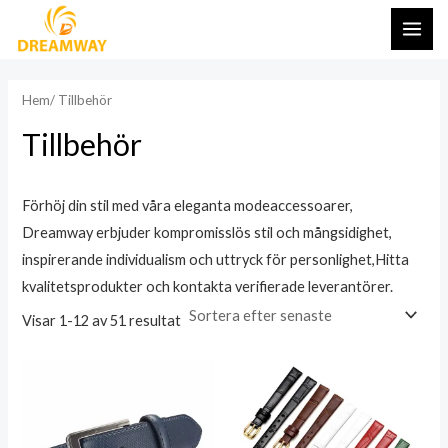
Hoppa
HUV
till
innehåll
Hem
/ Tillbehör
Tillbehör
Förhöj din stil med våra eleganta modeaccessoarer,
Dreamway erbjuder kompromisslös stil och mångsidighet,
inspirerande individualism och uttryck för personlighet,Hitta
kvalitetsprodukter och kontakta verifierade leverantörer.
Visar 1-12 av 51 resultat