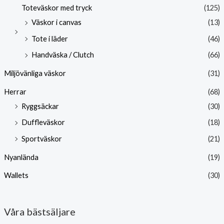
Toteväskor med tryck
(125)
Väskor i canvas
(13)
Tote i läder
(46)
Handväska / Clutch
(66)
Miljövänliga väskor
(31)
Herrar
(68)
Ryggsäckar
(30)
Duffleväskor
(18)
Sportväskor
(21)
Nyanlända
(19)
Wallets
(30)
Våra bästsäljare