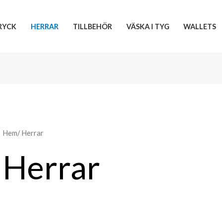
RYCK
HERRAR
TILLBEHÖR
VÄSKA I TYG
WALLETS
Hem
/ Herrar
Herrar