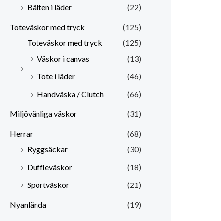
Bälten i läder
(22)
Toteväskor med tryck
(125)
Toteväskor med tryck
(125)
Väskor i canvas
(13)
Tote i läder
(46)
Handväska / Clutch
(66)
Miljövänliga väskor
(31)
Herrar
(68)
Ryggsäckar
(30)
Duffleväskor
(18)
Sportväskor
(21)
Nyanlända
(19)