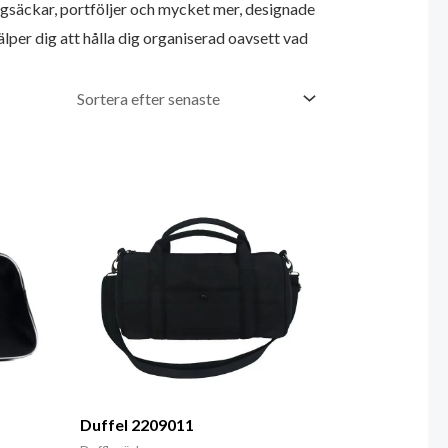
säckar, portföljer och mycket mer, designade
lper dig att hålla dig organiserad oavsett vad
Duffel 2209011