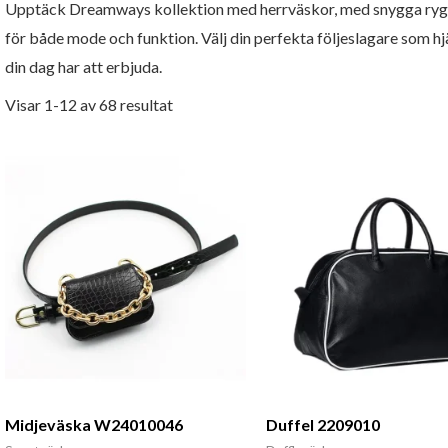
Upptäck Dreamways kollektion med herrväskor, med snygga rygg
för både mode och funktion. Välj din perfekta följeslagare som hjä
din dag har att erbjuda.
Visar 1-12 av 68 resultat
Midjeväska W24010046
Duffel 2209010