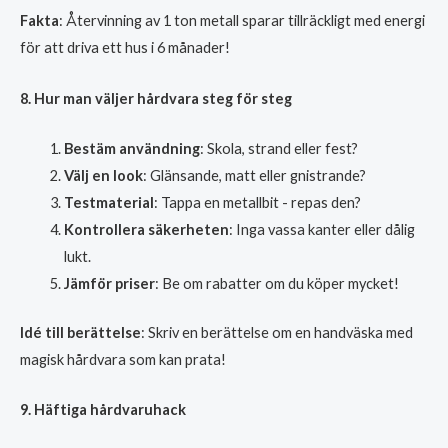
Fakta
: Återvinning av 1 ton metall sparar tillräckligt med energi
för att driva ett hus i 6 månader!
8. Hur man väljer hårdvara steg för steg
Bestäm användning
: Skola, strand eller fest?
Välj en look
: Glänsande, matt eller gnistrande?
Testmaterial
: Tappa en metallbit - repas den?
Kontrollera säkerheten
: Inga vassa kanter eller dålig
lukt.
Jämför priser
: Be om rabatter om du köper mycket!
Idé till berättelse
: Skriv en berättelse om en handväska med
magisk hårdvara som kan prata!
9. Häftiga hårdvaruhack