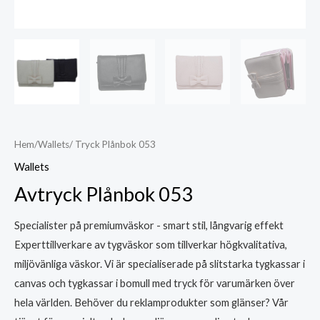
Hem
/
Wallets
/ Tryck Plånbok 053
Wallets
Avtryck Plånbok 053
Specialister på premiumväskor - smart stil, långvarig effekt
Experttillverkare av tygväskor som tillverkar högkvalitativa,
miljövänliga väskor. Vi är specialiserade på slitstarka tygkassar i
canvas och tygkassar i bomull med tryck för varumärken över
hela världen. Behöver du reklamprodukter som glänser? Vår