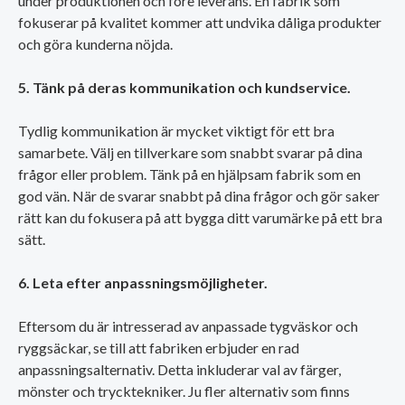
under produktionen och före leverans. En fabrik som
fokuserar på kvalitet kommer att undvika dåliga produkter
och göra kunderna nöjda.
5. Tänk på deras kommunikation och kundservice.
Tydlig kommunikation är mycket viktigt för ett bra
samarbete. Välj en tillverkare som snabbt svarar på dina
frågor eller problem. Tänk på en hjälpsam fabrik som en
god vän. När de svarar snabbt på dina frågor och gör saker
rätt kan du fokusera på att bygga ditt varumärke på ett bra
sätt.
6. Leta efter anpassningsmöjligheter.
Eftersom du är intresserad av anpassade tygväskor och
ryggsäckar, se till att fabriken erbjuder en rad
anpassningsalternativ. Detta inkluderar val av färger,
mönster och trycktekniker. Ju fler alternativ som finns