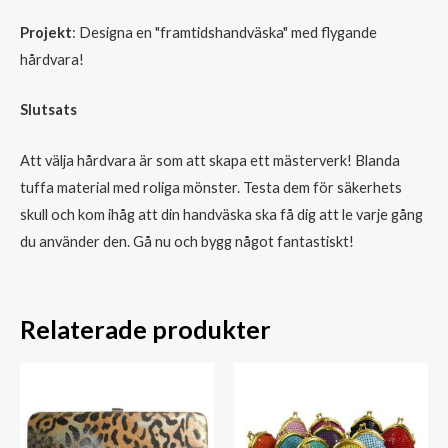
Projekt
: Designa en "framtidshandväska" med flygande
hårdvara!
Slutsats
Att välja hårdvara är som att skapa ett mästerverk! Blanda
tuffa material med roliga mönster. Testa dem för säkerhets
skull och kom ihåg att din handväska ska få dig att le varje gång
du använder den. Gå nu och bygg något fantastiskt!
Relaterade produkter