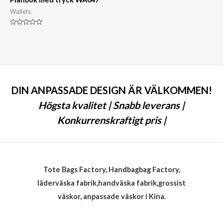
Wallets
Klassad
0
av
5
DIN ANPASSADE DESIGN ÄR VÄLKOMMEN!
Högsta kvalitet | Snabb leverans |
Konkurrenskraftigt pris |
Tote Bags Factory, Handbagbag Factory,
läderväska fabrik,handväska fabrik,grossist
väskor, anpassade väskor i Kina.