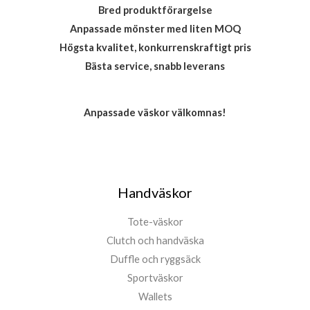
Bred produktförargelse
Anpassade mönster med liten MOQ
Högsta kvalitet, konkurrenskraftigt pris
Bästa service, snabb leverans
Anpassade väskor välkomnas!
Handväskor
Tote-väskor
Clutch och handväska
Duffle och ryggsäck
Sportväskor
Wallets