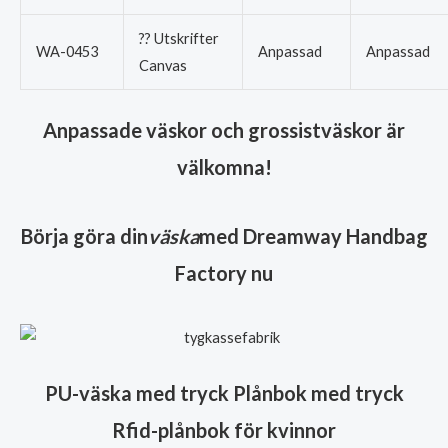
?? Utskrifter
WA-0453
Anpassad
Anpassad
Canvas
Anpassade väskor och grossistväskor är
välkomna!
Börja göra din
väska
med Dreamway Handbag
Factory nu
PU-väska med tryck Plånbok med tryck
Rfid-plånbok för kvinnor