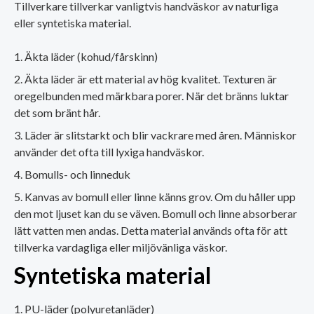
Tillverkare tillverkar vanligtvis handväskor av naturliga
eller syntetiska material.
Äkta läder (kohud/fårskinn)
Äkta läder är ett material av hög kvalitet. Texturen är
oregelbunden med märkbara porer. När det bränns luktar
det som bränt hår.
Läder är slitstarkt och blir vackrare med åren. Människor
använder det ofta till lyxiga handväskor.
Bomulls- och linneduk
Kanvas av bomull eller linne känns grov. Om du håller upp
den mot ljuset kan du se väven. Bomull och linne absorberar
lätt vatten men andas. Detta material används ofta för att
tillverka vardagliga eller miljövänliga väskor.
Syntetiska material
PU-läder (polyuretanläder)