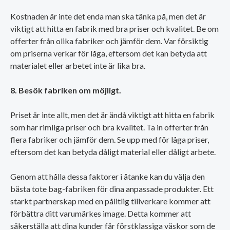
Kostnaden är inte det enda man ska tänka på, men det är
viktigt att hitta en fabrik med bra priser och kvalitet. Be om
offerter från olika fabriker och jämför dem. Var försiktig
om priserna verkar för låga, eftersom det kan betyda att
materialet eller arbetet inte är lika bra.
8. Besök fabriken om möjligt.
Priset är inte allt, men det är ändå viktigt att hitta en fabrik
som har rimliga priser och bra kvalitet. Ta in offerter från
flera fabriker och jämför dem. Se upp med för låga priser,
eftersom det kan betyda dåligt material eller dåligt arbete.
Genom att hålla dessa faktorer i åtanke kan du välja den
bästa tote bag-fabriken för dina anpassade produkter. Ett
starkt partnerskap med en pålitlig tillverkare kommer att
förbättra ditt varumärkes image. Detta kommer att
säkerställa att dina kunder får förstklassiga väskor som de