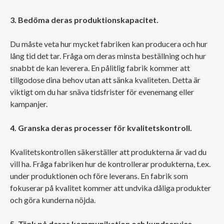
3. Bedöma deras produktionskapacitet.
Du måste veta hur mycket fabriken kan producera och hur
lång tid det tar. Fråga om deras minsta beställning och hur
snabbt de kan leverera. En pålitlig fabrik kommer att
tillgodose dina behov utan att sänka kvaliteten. Detta är
viktigt om du har snäva tidsfrister för evenemang eller
kampanjer.
4. Granska deras processer för kvalitetskontroll.
Kvalitetskontrollen säkerställer att produkterna är vad du
vill ha. Fråga fabriken hur de kontrollerar produkterna, t.ex.
under produktionen och före leverans. En fabrik som
fokuserar på kvalitet kommer att undvika dåliga produkter
och göra kunderna nöjda.
5. Tänk på deras kommunikation och kundservice.