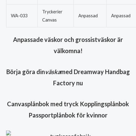
Tryckerier
WA-033
Anpassad
Anpassad
Canvas
Anpassade väskor och grossistväskor är
välkomna!
Börja göra din
väska
med Dreamway Handbag
Factory nu
Canvasplånbok med tryck Kopplingsplånbok
Passportplånbok för kvinnor