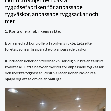
Hur man väljer den bästa
tygpåsefabriken för anpassade
tygväskor, anpassade ryggsäckar och
mer
1. Kontrollera fabrikens rykte.
Börja med att kontrollera fabrikens rykte. Leta efter
företag som är bra på att göra anpassade väskor.
Kundrecensioner och feedback visar dig hur bra en fabriks
kvalitet är. Detta betyder mycket för anpassade tygkassar
och tryckta tygkassar. Positiva recensioner kan också
hjälpa dig att se om de är pålitliga.