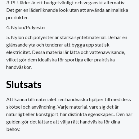
PU-läder är ett budgetvänligt och veganskt alternativ.
Det ger en läderliknande look utan att använda animaliska
produkter.
Nylon/Polyester
Nylon och polyester är starka syntetmaterial. De har en
glänsande yta och tenderar att bygga upp statisk
elektricitet. Dessa material är lätta och vattenavvisande,
vilket gör dem idealiska för sportiga eller praktiska
handväskor.
Slutsats
Att känna till materialet i en handväska hjälper till med dess
skötsel och användning. Varje material, vare sig det är
naturligt eller konstgjort, har distinkta egenskaper... Den här
guiden gör det lättare att välja rätt handväska för dina
behov.