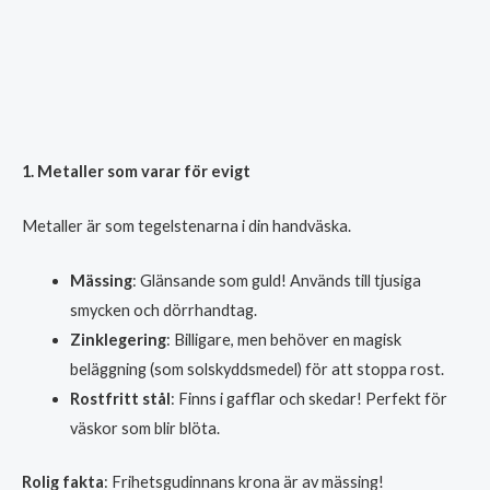
1. Metaller som varar för evigt
Metaller är som tegelstenarna i din handväska.
Mässing
: Glänsande som guld! Används till tjusiga
smycken och dörrhandtag.
Zinklegering
: Billigare, men behöver en magisk
beläggning (som solskyddsmedel) för att stoppa rost.
Rostfritt stål
: Finns i gafflar och skedar! Perfekt för
väskor som blir blöta.
Rolig fakta
: Frihetsgudinnans krona är av mässing!