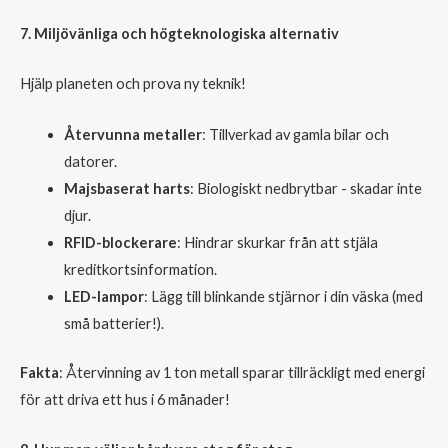
7. Miljövänliga och högteknologiska alternativ
Hjälp planeten och prova ny teknik!
Återvunna metaller
: Tillverkad av gamla bilar och
datorer.
Majsbaserat harts
: Biologiskt nedbrytbar - skadar inte
djur.
RFID-blockerare
: Hindrar skurkar från att stjäla
kreditkortsinformation.
LED-lampor
: Lägg till blinkande stjärnor i din väska (med
små batterier!).
Fakta
: Återvinning av 1 ton metall sparar tillräckligt med energi
för att driva ett hus i 6 månader!