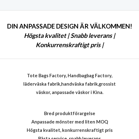
5
DIN ANPASSADE DESIGN ÄR VÄLKOMMEN!
Högsta kvalitet | Snabb leverans |
Konkurrenskraftigt pris |
Tote Bags Factory, Handbagbag Factory,
läderväska fabrik,handväska fabrik,grossist
väskor, anpassade väskor i Kina.
Bred produktförargelse
Anpassade mönster med liten MOQ
Högsta kvalitet, konkurrenskraftigt pris
Bästa service, snabb leverans