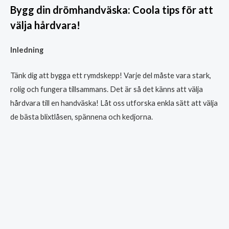
Bygg din drömhandväska: Coola tips för att
välja hårdvara!
Inledning
Tänk dig att bygga ett rymdskepp! Varje del måste vara stark,
rolig och fungera tillsammans. Det är så det känns att välja
hårdvara till en handväska! Låt oss utforska enkla sätt att välja
de bästa blixtlåsen, spännena och kedjorna.