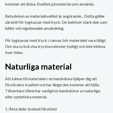
kommer att älska. Kvalitet på material som används.
Betydelsen av materialkvalitet är avgörande... Detta gäller
särskilt för tygkassar med tryck. De behöver stark duk som
håller vid regelbunden användning.
För tygkassar med tryck i canvas bör materialet vara tåligt.
Det ska också visa tryckta mönster tydligt och inte blekna
över tiden.
Naturliga material
Att känna till materialen i en handväska hjälper dig att
förstå dess kvalitet och hur länge den kommer att hålla.
Tillverkare tillverkar vanligtvis handväskor av naturliga
eller syntetiska material.
Äkta läder (kohud/fårskinn)