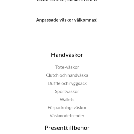
Anpassade väskor välkomnas!
Handväskor
Tote-väskor
Clutch och handväska
Duffle och ryggsäck
Sportväskor
Wallets
Förpackningsväskor
Väskmodetrender
Presenttillbehör