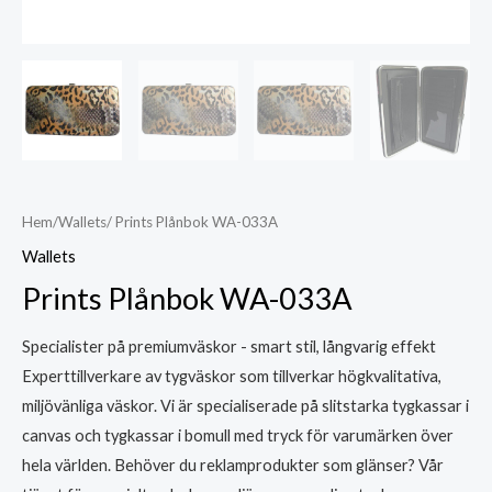
Hem
/
Wallets
/ Prints Plånbok WA-033A
Wallets
Prints Plånbok WA-033A
Specialister på premiumväskor - smart stil, långvarig effekt
Experttillverkare av tygväskor som tillverkar högkvalitativa,
miljövänliga väskor. Vi är specialiserade på slitstarka tygkassar i
canvas och tygkassar i bomull med tryck för varumärken över
hela världen. Behöver du reklamprodukter som glänser? Vår