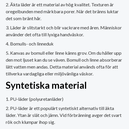
Äkta läder är ett material av hög kvalitet. Texturen är
oregelbunden med märkbara porer. När det bränns luktar
det som bränt hår.
Läder är slitstarkt och blir vackrare med åren. Människor
använder det ofta till lyxiga handväskor.
Bomulls- och linneduk
Kanvas av bomull eller linne känns grov. Om du håller upp
den mot ljuset kan du se väven. Bomull och linne absorberar
lätt vatten men andas. Detta material används ofta för att
tillverka vardagliga eller miljövänliga väskor.
Syntetiska material
PU-läder (polyuretanläder)
PU-läder är ett populärt syntetiskt alternativ till äkta
läder. Ytan är slät och jämn. Vid förbränning avger det svart
rök och klumpar ihop sig.