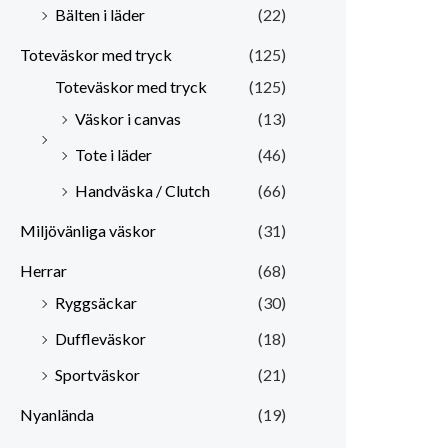
Bälten i läder
(22)
Toteväskor med tryck
(125)
Toteväskor med tryck
(125)
Väskor i canvas
(13)
Tote i läder
(46)
Handväska / Clutch
(66)
Miljövänliga väskor
(31)
Herrar
(68)
Ryggsäckar
(30)
Duffleväskor
(18)
Sportväskor
(21)
Nyanlända
(19)