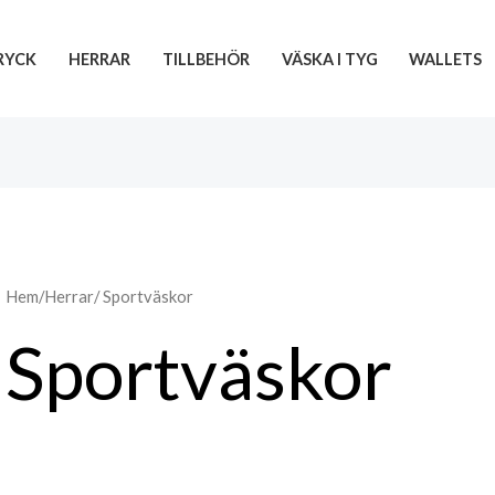
RYCK
HERRAR
TILLBEHÖR
VÄSKA I TYG
WALLETS
Hem
/
Herrar
/ Sportväskor
Sportväskor