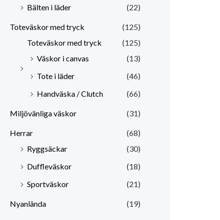
Bälten i läder
(22)
Toteväskor med tryck
(125)
Toteväskor med tryck
(125)
Väskor i canvas
(13)
Tote i läder
(46)
Handväska / Clutch
(66)
Miljövänliga väskor
(31)
Herrar
(68)
Ryggsäckar
(30)
Duffleväskor
(18)
Sportväskor
(21)
Nyanlända
(19)