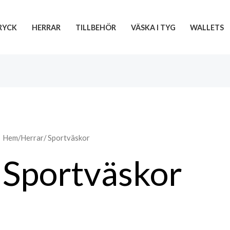
RYCK
HERRAR
TILLBEHÖR
VÄSKA I TYG
WALLETS
Hem
/
Herrar
/ Sportväskor
Sportväskor