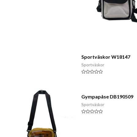
Klassad
0
av
5
Sportväskor W18147
Sportväskor
Klassad
0
av
5
Gympapåse DB190509
Sportväskor
Klassad
0
av
5