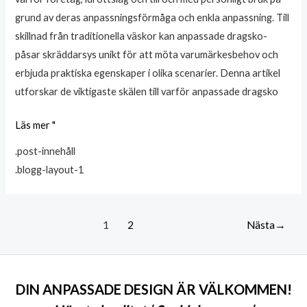
och
grund av deras anpassningsförmåga och enkla anpassning. Till
användbarhet
skillnad från traditionella väskor kan anpassade dragsko-
påsar skräddarsys unikt för att möta varumärkesbehov och
erbjuda praktiska egenskaper i olika scenarier. Denna artikel
utforskar de viktigaste skälen till varför anpassade dragsko
Läs mer "
.post-innehåll
.blogg-layout-1
1
2
Nästa
→
DIN ANPASSADE DESIGN ÄR VÄLKOMMEN!