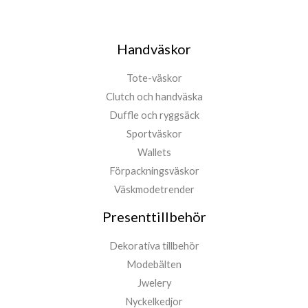
Handväskor
Tote-väskor
Clutch och handväska
Duffle och ryggsäck
Sportväskor
Wallets
Förpackningsväskor
Väskmodetrender
Presenttillbehör
Dekorativa tillbehör
Modebälten
Jwelery
Nyckelkedjor