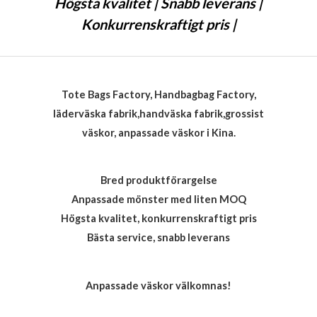
Högsta kvalitet | Snabb leverans |
Konkurrenskraftigt pris |
Tote Bags Factory, Handbagbag Factory,
läderväska fabrik,handväska fabrik,grossist
väskor, anpassade väskor i Kina.
Bred produktförargelse
Anpassade mönster med liten MOQ
Högsta kvalitet, konkurrenskraftigt pris
Bästa service, snabb leverans
Anpassade väskor välkomnas!