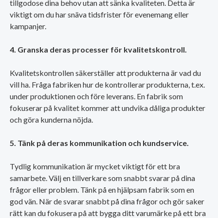
tillgodose dina behov utan att sänka kvaliteten. Detta är
viktigt om du har snäva tidsfrister för evenemang eller
kampanjer.
4. Granska deras processer för kvalitetskontroll.
Kvalitetskontrollen säkerställer att produkterna är vad du
vill ha. Fråga fabriken hur de kontrollerar produkterna, t.ex.
under produktionen och före leverans. En fabrik som
fokuserar på kvalitet kommer att undvika dåliga produkter
och göra kunderna nöjda.
5. Tänk på deras kommunikation och kundservice.
Tydlig kommunikation är mycket viktigt för ett bra
samarbete. Välj en tillverkare som snabbt svarar på dina
frågor eller problem. Tänk på en hjälpsam fabrik som en
god vän. När de svarar snabbt på dina frågor och gör saker
rätt kan du fokusera på att bygga ditt varumärke på ett bra