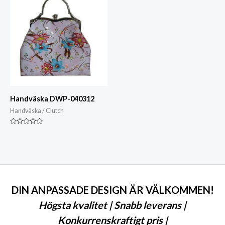
Handväska DWP-040312
Handväska / Clutch
Klassad
0
av
5
DIN ANPASSADE DESIGN ÄR VÄLKOMMEN!
Högsta kvalitet | Snabb leverans |
Konkurrenskraftigt pris |