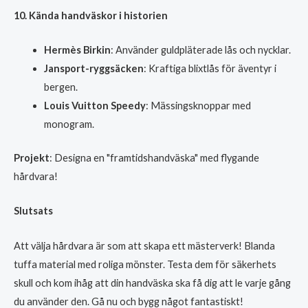
10. Kända handväskor i historien
Hermès Birkin
: Använder guldpläterade lås och nycklar.
Jansport-ryggsäcken
: Kraftiga blixtlås för äventyr i
bergen.
Louis Vuitton Speedy
: Mässingsknoppar med
monogram.
Projekt
: Designa en "framtidshandväska" med flygande
hårdvara!
Slutsats
Att välja hårdvara är som att skapa ett mästerverk! Blanda
tuffa material med roliga mönster. Testa dem för säkerhets
skull och kom ihåg att din handväska ska få dig att le varje gång
du använder den. Gå nu och bygg något fantastiskt!