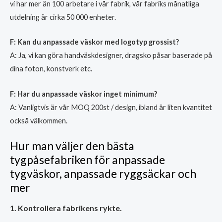
vi har mer än 100 arbetare i vår fabrik, vår fabriks månatliga
utdelning är cirka 50 000 enheter.
F: Kan du anpassade väskor med logotyp grossist?
A: Ja, vi kan göra handväskdesigner, dragsko påsar baserade på
dina foton, konstverk etc.
F: Har du anpassade väskor inget minimum?
A: Vanligtvis är vår MOQ 200st / design, ibland är liten kvantitet
också välkommen.
Hur man väljer den bästa
tygpåsefabriken för anpassade
tygväskor, anpassade ryggsäckar och
mer
1. Kontrollera fabrikens rykte.