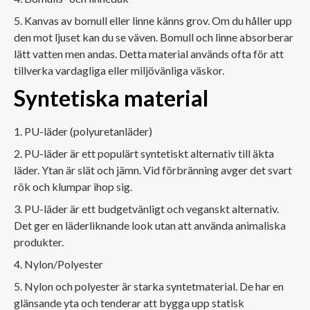
Kanvas av bomull eller linne känns grov. Om du håller upp
den mot ljuset kan du se väven. Bomull och linne absorberar
lätt vatten men andas. Detta material används ofta för att
tillverka vardagliga eller miljövänliga väskor.
Syntetiska material
PU-läder (polyuretanläder)
PU-läder är ett populärt syntetiskt alternativ till äkta
läder. Ytan är slät och jämn. Vid förbränning avger det svart
rök och klumpar ihop sig.
PU-läder är ett budgetvänligt och veganskt alternativ.
Det ger en läderliknande look utan att använda animaliska
produkter.
Nylon/Polyester
Nylon och polyester är starka syntetmaterial. De har en
glänsande yta och tenderar att bygga upp statisk