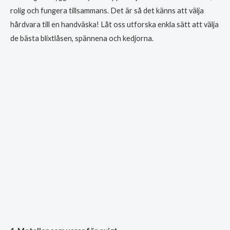
rolig och fungera tillsammans. Det är så det känns att välja
hårdvara till en handväska! Låt oss utforska enkla sätt att välja
de bästa blixtlåsen, spännena och kedjorna.