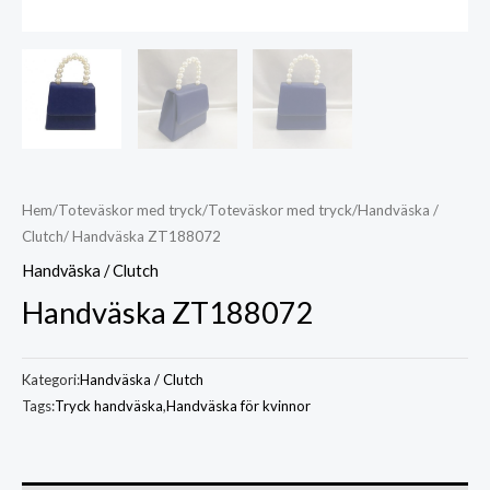
Hem
/
Toteväskor med tryck
/
Toteväskor med tryck
/
Handväska /
Clutch
/ Handväska ZT188072
Handväska / Clutch
Handväska ZT188072
Kategori:
Handväska / Clutch
Tags:
Tryck handväska
,
Handväska för kvinnor