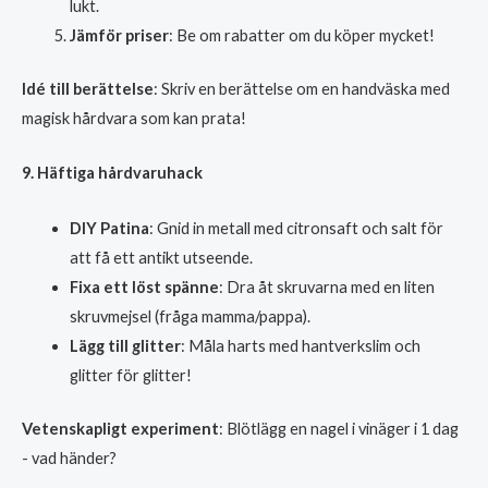
lukt.
Jämför priser
: Be om rabatter om du köper mycket!
Idé till berättelse
: Skriv en berättelse om en handväska med
magisk hårdvara som kan prata!
9. Häftiga hårdvaruhack
DIY Patina
: Gnid in metall med citronsaft och salt för
att få ett antikt utseende.
Fixa ett löst spänne
: Dra åt skruvarna med en liten
skruvmejsel (fråga mamma/pappa).
Lägg till glitter
: Måla harts med hantverkslim och
glitter för glitter!
Vetenskapligt experiment
: Blötlägg en nagel i vinäger i 1 dag
- vad händer?