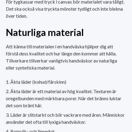
För tygkassar med tryck i canvas bör materialet vara tåligt.
Det ska också visa tryckta mönster tydligt och inte blekna
över tiden.
Naturliga material
Att känna till materialen i en handväska hjälper dig att
förstå dess kvalitet och hur länge den kommer att hålla.
Tillverkare tillverkar vanligtvis handväskor av naturliga
eller syntetiska material.
Äkta läder (kohud/fårskinn)
Äkta läder är ett material av hög kvalitet. Texturen är
oregelbunden med märkbara porer. När det bränns luktar
det som bränt hår.
Läder är slitstarkt och blir vackrare med åren. Människor
använder det ofta till lyxiga handväskor.
Bomulls- och linneduk