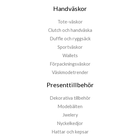
Handväskor
Tote-väskor
Clutch och handväska
Duffle och ryggsäck
Sportväskor
Wallets
Förpackningsväskor
Väskmodetrender
Presenttillbehör
Dekorativa tillbehör
Modebälten
Jwelery
Nyckelkedjor
Hattar och kepsar