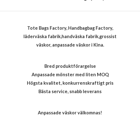
Tote Bags Factory, Handbagbag Factory,
läderväska fabrik,handväska fabrik,grossist
väskor, anpassade väskor i Kina.
Bred produktförargelse
Anpassade mönster med liten MOQ
Högsta kvalitet, konkurrenskraftigt pris
Bästa service, snabb leverans
Anpassade väskor välkomnas!