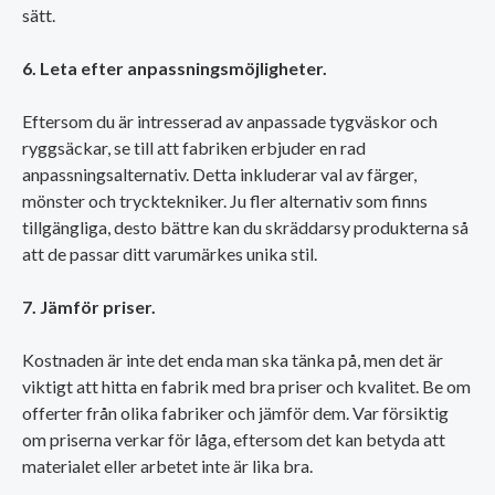
sätt.
6. Leta efter anpassningsmöjligheter.
Eftersom du är intresserad av anpassade tygväskor och
ryggsäckar, se till att fabriken erbjuder en rad
anpassningsalternativ. Detta inkluderar val av färger,
mönster och trycktekniker. Ju fler alternativ som finns
tillgängliga, desto bättre kan du skräddarsy produkterna så
att de passar ditt varumärkes unika stil.
7. Jämför priser.
Kostnaden är inte det enda man ska tänka på, men det är
viktigt att hitta en fabrik med bra priser och kvalitet. Be om
offerter från olika fabriker och jämför dem. Var försiktig
om priserna verkar för låga, eftersom det kan betyda att
materialet eller arbetet inte är lika bra.