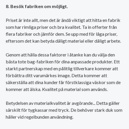
8. Besök fabriken om möjligt.
Priset är inte allt, men det är ändå viktigt att hitta en fabrik
som har rimliga priser och bra kvalitet. Ta in offerter från
flera fabriker och jämför dem. Se upp med för låga priser,
eftersom det kan betyda dåligt material eller dåligt arbete.
Genom att hålla dessa faktorer i åtanke kan du välja den
bästa tote bag-fabriken för dina anpassade produkter. Ett
starkt partnerskap med en pålitlig tillverkare kommer att
förbättra ditt varumärkes image. Detta kommer att
säkerställa att dina kunder får förstklassiga väskor som de
kommer att älska. Kvalitet på material som används.
Betydelsen av materialkvalitet är avgörande... Detta gäller
särskilt för tygkassar med tryck. De behöver stark duk som
håller vid regelbunden användning.