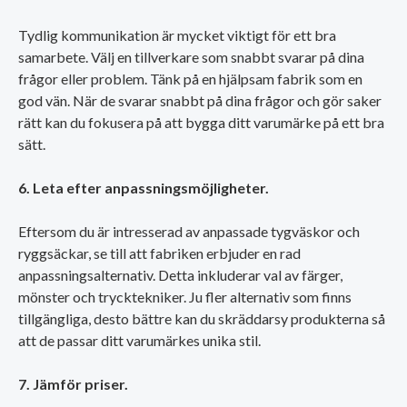
Tydlig kommunikation är mycket viktigt för ett bra
samarbete. Välj en tillverkare som snabbt svarar på dina
frågor eller problem. Tänk på en hjälpsam fabrik som en
god vän. När de svarar snabbt på dina frågor och gör saker
rätt kan du fokusera på att bygga ditt varumärke på ett bra
sätt.
6. Leta efter anpassningsmöjligheter.
Eftersom du är intresserad av anpassade tygväskor och
ryggsäckar, se till att fabriken erbjuder en rad
anpassningsalternativ. Detta inkluderar val av färger,
mönster och trycktekniker. Ju fler alternativ som finns
tillgängliga, desto bättre kan du skräddarsy produkterna så
att de passar ditt varumärkes unika stil.
7. Jämför priser.