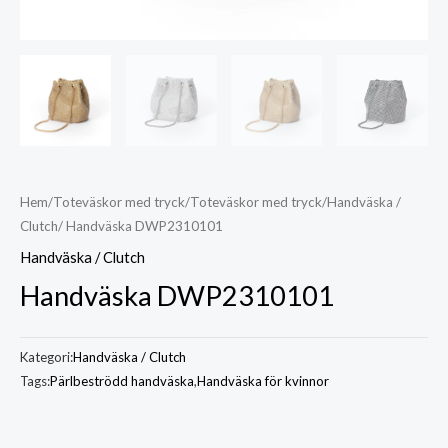
Hem
/
Toteväskor med tryck
/
Toteväskor med tryck
/
Handväska /
Clutch
/ Handväska DWP2310101
Handväska / Clutch
Handväska DWP2310101
Kategori:
Handväska / Clutch
Tags:
Pärlbeströdd handväska
,
Handväska för kvinnor