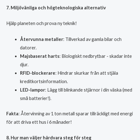
7. Miljövänliga och högteknologiska alternativ
Hjälp planeten och prova ny teknik!
Återvunna metaller
: Tillverkad av gamla bilar och
datorer.
Majsbaserat harts
: Biologiskt nedbrytbar - skadar inte
djur.
RFID-blockerare
: Hindrar skurkar från att stjäla
kreditkortsinformation.
LED-lampor
: Lägg till blinkande stjärnor i din väska (med
små batterier!).
Fakta
: Återvinning av 1 ton metall sparar tillräckligt med energi
för att driva ett hus i 6 månader!
8. Hur man väljer hårdvara steg för steg