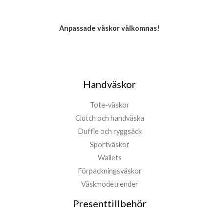
Anpassade väskor välkomnas!
Handväskor
Tote-väskor
Clutch och handväska
Duffle och ryggsäck
Sportväskor
Wallets
Förpackningsväskor
Väskmodetrender
Presenttillbehör