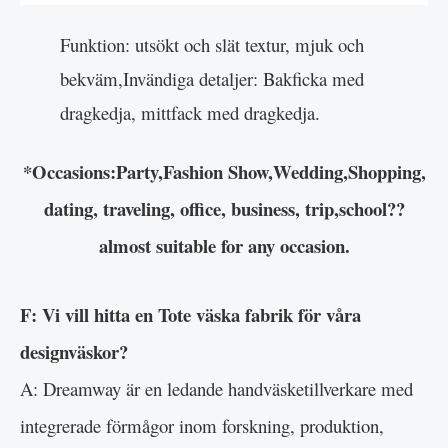
Funktion: utsökt och slät textur, mjuk och
bekväm,Invändiga detaljer: Bakficka med
dragkedja, mittfack med dragkedja.
*Occasions:Party,Fashion Show,Wedding,Shopping,
dating, traveling, office, business, trip,school??
almost suitable for any occasion.
F: Vi vill hitta en Tote väska fabrik för våra
designväskor?
A: Dreamway är en ledande handväsketillverkare med
integrerade förmågor inom forskning, produktion,