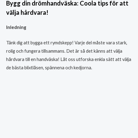
Bygg din drömhandväska: Coola tips för att
välja hårdvara!
Inledning
Tänk dig att bygga ett rymdskepp! Varje del måste vara stark,
rolig och fungera tillsammans. Det är så det känns att välja
hårdvara till en handväska! Låt oss utforska enkla sätt att välja
de bästa blixtlåsen, spännena och kedjorna.