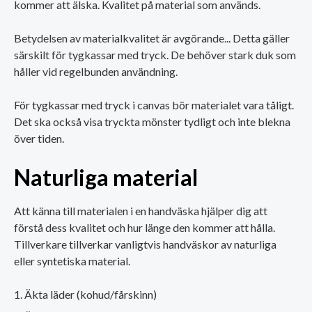
kommer att älska. Kvalitet på material som används.
Betydelsen av materialkvalitet är avgörande... Detta gäller
särskilt för tygkassar med tryck. De behöver stark duk som
håller vid regelbunden användning.
För tygkassar med tryck i canvas bör materialet vara tåligt.
Det ska också visa tryckta mönster tydligt och inte blekna
över tiden.
Naturliga material
Att känna till materialen i en handväska hjälper dig att
förstå dess kvalitet och hur länge den kommer att hålla.
Tillverkare tillverkar vanligtvis handväskor av naturliga
eller syntetiska material.
Äkta läder (kohud/fårskinn)