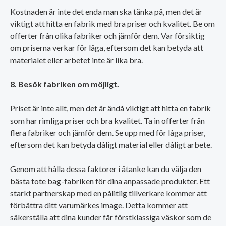
Kostnaden är inte det enda man ska tänka på, men det är
viktigt att hitta en fabrik med bra priser och kvalitet. Be om
offerter från olika fabriker och jämför dem. Var försiktig
om priserna verkar för låga, eftersom det kan betyda att
materialet eller arbetet inte är lika bra.
8. Besök fabriken om möjligt.
Priset är inte allt, men det är ändå viktigt att hitta en fabrik
som har rimliga priser och bra kvalitet. Ta in offerter från
flera fabriker och jämför dem. Se upp med för låga priser,
eftersom det kan betyda dåligt material eller dåligt arbete.
Genom att hålla dessa faktorer i åtanke kan du välja den
bästa tote bag-fabriken för dina anpassade produkter. Ett
starkt partnerskap med en pålitlig tillverkare kommer att
förbättra ditt varumärkes image. Detta kommer att
säkerställa att dina kunder får förstklassiga väskor som de