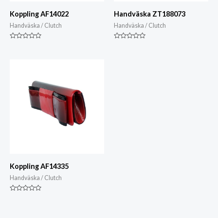
Koppling AF14022
Handväska ZT188073
Handväska / Clutch
Handväska / Clutch
Klassad
Klassad
0
0
av
av
5
5
Koppling AF14335
Handväska / Clutch
Klassad
0
av
5