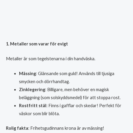
1. Metaller som varar för evigt
Metaller är som tegelstenarna i din handväska.
Mässing
: Glänsande som guld! Används till tjusiga
smycken och dörrhandtag.
Zinklegering
: Billigare, men behöver en magisk
beläggning (som solskyddsmedel) för att stoppa rost.
Rostfritt stål
: Finns i gafflar och skedar! Perfekt för
väskor som blir blöta.
Rolig fakta
: Frihetsgudinnans krona är av mässing!