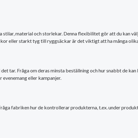
a stilar, material och storlekar. Denna flexibilitet gör att du kan
kor eller starkt tyg till ryggsäckar är det viktigt att ha många olika
det tar. Fråga om deras minsta beställning och hur snabbt de kan l
för evenemang eller kampanjer.
 Fråga fabriken hur de kontrollerar produkterna, t.ex. under produk