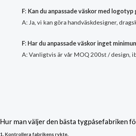
F: Kan du anpassade väskor med logotyp 
A: Ja, vi kan göra handväskdesigner, drags
F: Har du anpassade väskor inget minimu
A: Vanligtvis är vår MOQ 200st / design, i
Hur man väljer den bästa tygpåsefabriken f
1. Kontrollera fabrikens rykte.