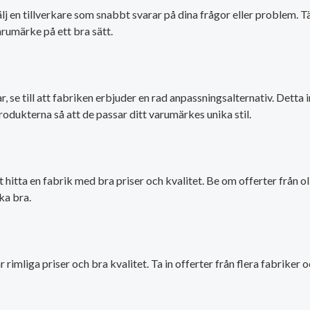
j en tillverkare som snabbt svarar på dina frågor eller problem. 
arumärke på ett bra sätt.
e till att fabriken erbjuder en rad anpassningsalternativ. Detta in
rodukterna så att de passar ditt varumärkes unika stil.
 hitta en fabrik med bra priser och kvalitet. Be om offerter från o
ka bra.
har rimliga priser och bra kvalitet. Ta in offerter från flera fabrik