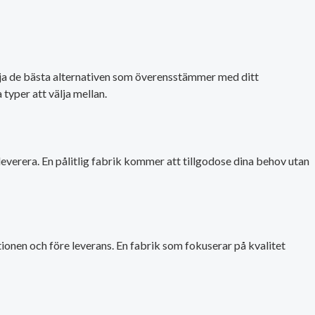
 välja de bästa alternativen som överensstämmer med ditt
 typer att välja mellan.
everera. En pålitlig fabrik kommer att tillgodose dina behov utan
tionen och före leverans. En fabrik som fokuserar på kvalitet