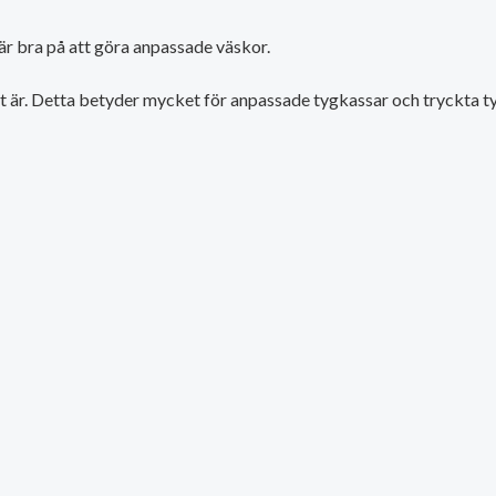
är bra på att göra anpassade väskor.
t är. Detta betyder mycket för anpassade tygkassar och tryckta tyg