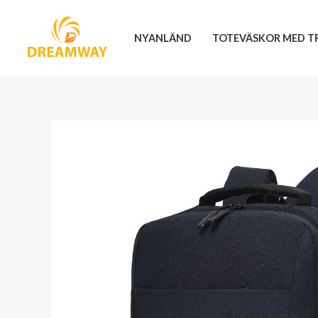
Hoppa
till
NYANLÄND
TOTEVÄSKOR MED T
innehåll