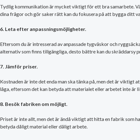
Tydlig kommunikation är mycket viktigt för ett bra samarbete. Väl
dina frågor och gör saker rätt kan du fokusera på att bygga ditt v
6. Leta efter anpassningsmöjligheter.
Eftersom du är intresserad av anpassade tygväskor och ryggsäckar, s
alternativ som finns tillgängliga, desto bättre kan du skräddarsy p
7. Jämför priser.
Kostnaden är inte det enda man ska tänka på, men det är viktigt att
låga, eftersom det kan betyda att materialet eller arbetet inte är li
8. Besök fabriken om möjligt.
Priset är inte allt, men det är ändå viktigt att hitta en fabrik som 
betyda dåligt material eller dåligt arbete.