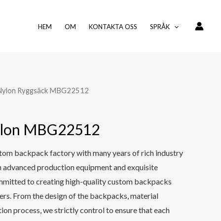
HEM
OM
KONTAKTA OSS
SPRÅK
 Nylon Ryggsäck MBG22512
nylon MBG22512
tom backpack factory with many years of rich industry
h advanced production equipment and exquisite
mmitted to creating high-quality custom backpacks
ers. From the design of the backpacks, material
ion process, we strictly control to ensure that each