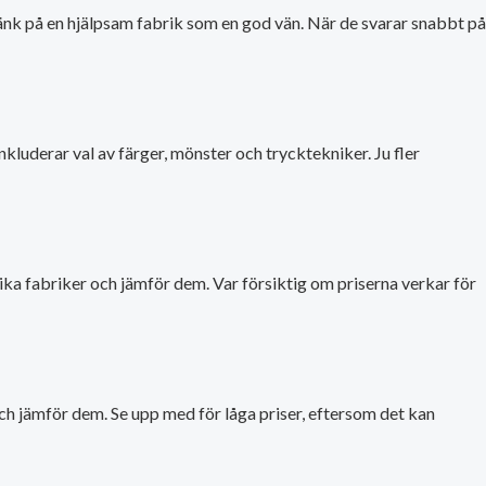
Tänk på en hjälpsam fabrik som en god vän. När de svarar snabbt på
kluderar val av färger, mönster och trycktekniker. Ju fler
lika fabriker och jämför dem. Var försiktig om priserna verkar för
er och jämför dem. Se upp med för låga priser, eftersom det kan