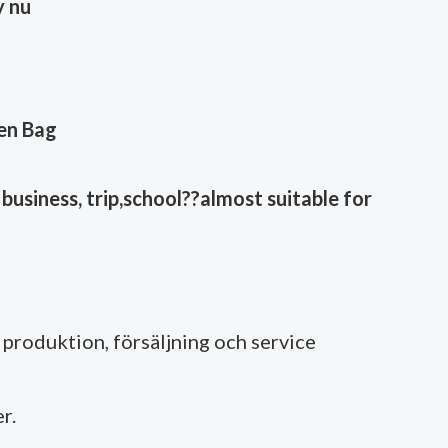
 nu
en Bag
business, trip,school??almost suitable for
produktion, försäljning och service
r.