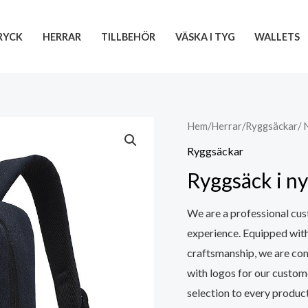
RYCK
HERRAR
TILLBEHÖR
VÄSKA I TYG
WALLETS
Hem
/
Herrar
/
Ryggsäckar
/
Ryggsäckar
Ryggsäck i 
We are a professional cus
experience. Equipped wit
craftsmanship, we are co
with logos for our custom
selection to every product