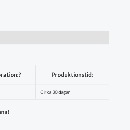
ration:?
Produktionstid:
Cirka 30 dagar
mna!