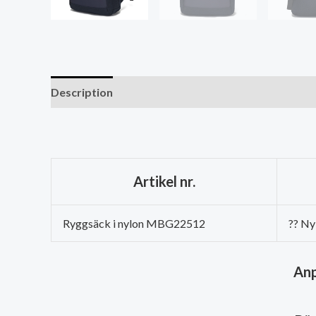
Description
Artikel nr.
Ryggsäck i nylon MBG22512
?? Ny
Anp