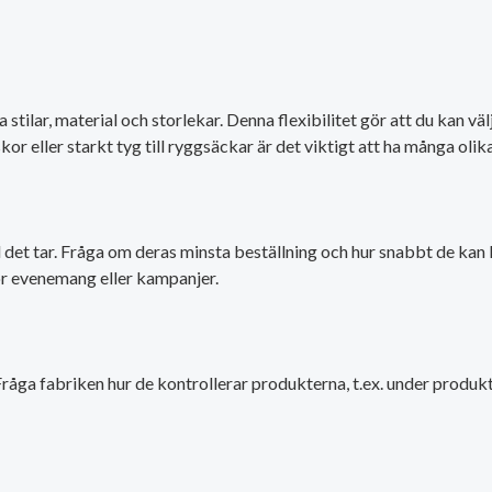
a stilar, material och storlekar. Denna flexibilitet gör att du kan
kor eller starkt tyg till ryggsäckar är det viktigt att ha många olika
det tar. Fråga om deras minsta beställning och hur snabbt de kan l
för evenemang eller kampanjer.
 Fråga fabriken hur de kontrollerar produkterna, t.ex. under produk