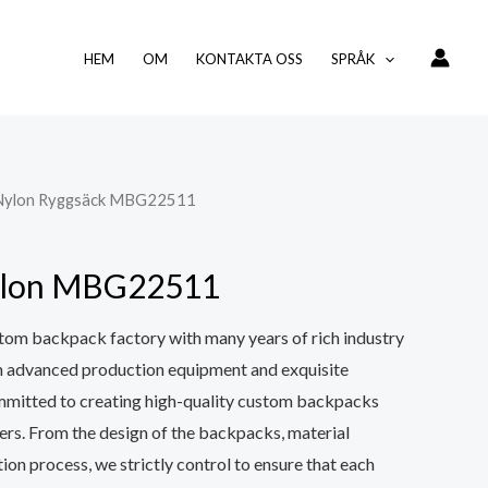
HEM
OM
KONTAKTA OSS
SPRÅK
 Nylon Ryggsäck MBG22511
nylon MBG22511
tom backpack factory with many years of rich industry
h advanced production equipment and exquisite
mmitted to creating high-quality custom backpacks
ers. From the design of the backpacks, material
ion process, we strictly control to ensure that each