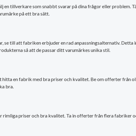
j en tillverkare som snabbt svarar på dina frågor eller problem. 
arumärke på ett bra sätt.
e till att fabriken erbjuder en rad anpassningsalternativ. Detta in
rodukterna så att de passar ditt varumärkes unika stil.
 hitta en fabrik med bra priser och kvalitet. Be om offerter från o
ka bra.
har rimliga priser och bra kvalitet. Ta in offerter från flera fabrik