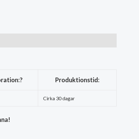
ration:?
Produktionstid:
Cirka 30 dagar
mna!