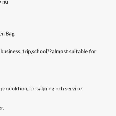
 nu
en Bag
business, trip,school??almost suitable for
produktion, försäljning och service
r.