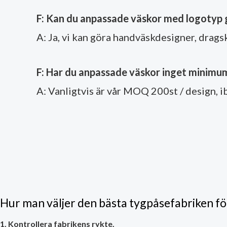
F: Kan du anpassade väskor med logotyp 
A: Ja, vi kan göra handväskdesigner, drags
F: Har du anpassade väskor inget minimu
A: Vanligtvis är vår MOQ 200st / design, i
Hur man väljer den bästa tygpåsefabriken f
1. Kontrollera fabrikens rykte.