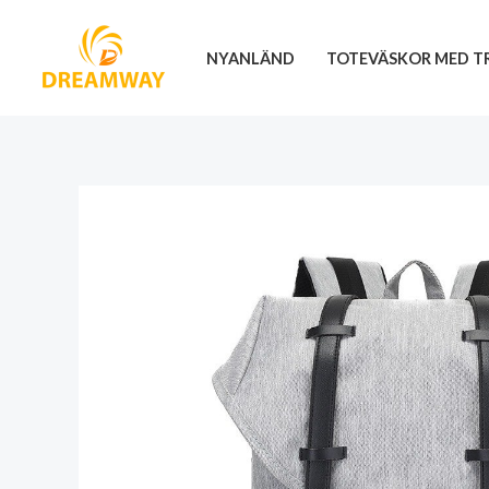
Hoppa
till
NYANLÄND
TOTEVÄSKOR MED T
innehåll