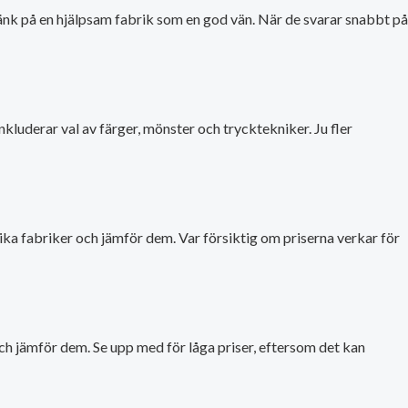
Tänk på en hjälpsam fabrik som en god vän. När de svarar snabbt på
kluderar val av färger, mönster och trycktekniker. Ju fler
lika fabriker och jämför dem. Var försiktig om priserna verkar för
er och jämför dem. Se upp med för låga priser, eftersom det kan