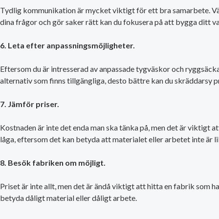
Tydlig kommunikation är mycket viktigt för ett bra samarbete. Väl
dina frågor och gör saker rätt kan du fokusera på att bygga ditt v
6. Leta efter anpassningsmöjligheter.
Eftersom du är intresserad av anpassade tygväskor och ryggsäckar, s
alternativ som finns tillgängliga, desto bättre kan du skräddarsy p
7. Jämför priser.
Kostnaden är inte det enda man ska tänka på, men det är viktigt att
låga, eftersom det kan betyda att materialet eller arbetet inte är li
8. Besök fabriken om möjligt.
Priset är inte allt, men det är ändå viktigt att hitta en fabrik som 
betyda dåligt material eller dåligt arbete.