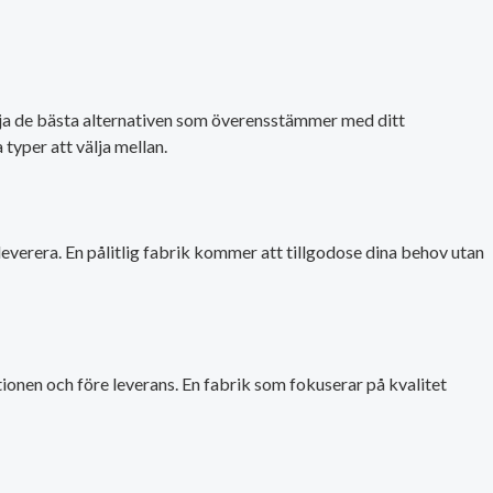
 välja de bästa alternativen som överensstämmer med ditt
 typer att välja mellan.
everera. En pålitlig fabrik kommer att tillgodose dina behov utan
tionen och före leverans. En fabrik som fokuserar på kvalitet