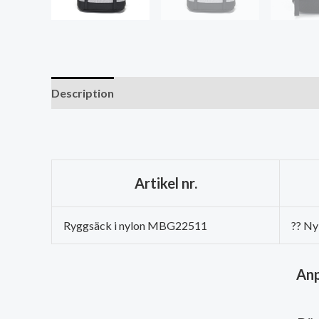
Description
Artikel nr.
Ryggsäck i nylon MBG22511
?? Ny
Anp