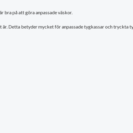
är bra på att göra anpassade väskor.
t är. Detta betyder mycket för anpassade tygkassar och tryckta tyg