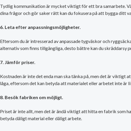
Tydlig kommunikation är mycket viktigt för ett bra samarbete. Väl
dina frågor och gör saker rätt kan du fokusera på att bygga ditt v
6. Leta efter anpassningsmöjligheter.
Eftersom du är intresserad av anpassade tygväskor och ryggsäckar, s
alternativ som finns tillgängliga, desto bättre kan du skräddarsy p
7. Jämför priser.
Kostnaden är inte det enda man ska tänka på, men det är viktigt att
låga, eftersom det kan betyda att materialet eller arbetet inte är li
8. Besök fabriken om möjligt.
Priset är inte allt, men det är ändå viktigt att hitta en fabrik som 
betyda dåligt material eller dåligt arbete.