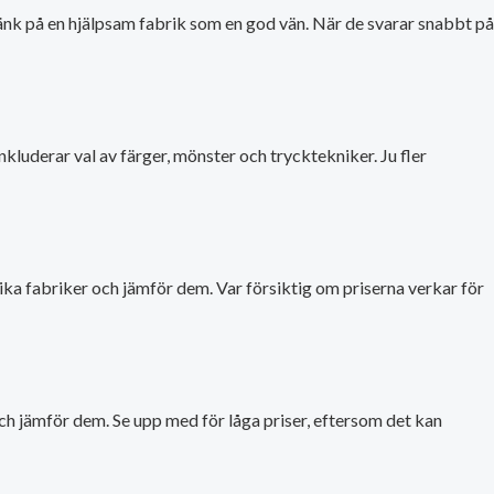
Tänk på en hjälpsam fabrik som en god vän. När de svarar snabbt på
kluderar val av färger, mönster och trycktekniker. Ju fler
lika fabriker och jämför dem. Var försiktig om priserna verkar för
er och jämför dem. Se upp med för låga priser, eftersom det kan