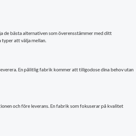
 välja de bästa alternativen som överensstämmer med ditt
 typer att välja mellan.
everera. En pålitlig fabrik kommer att tillgodose dina behov utan
tionen och före leverans. En fabrik som fokuserar på kvalitet