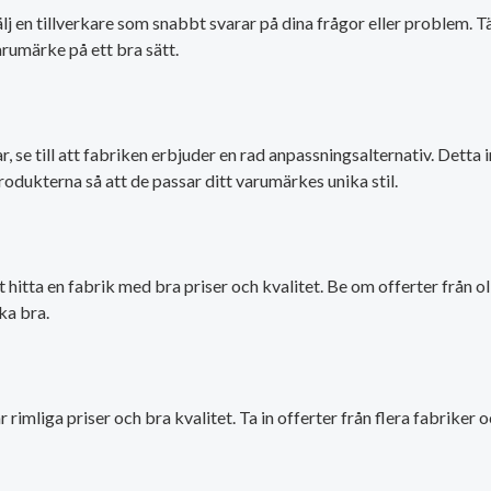
j en tillverkare som snabbt svarar på dina frågor eller problem. 
arumärke på ett bra sätt.
e till att fabriken erbjuder en rad anpassningsalternativ. Detta in
rodukterna så att de passar ditt varumärkes unika stil.
 hitta en fabrik med bra priser och kvalitet. Be om offerter från o
ka bra.
har rimliga priser och bra kvalitet. Ta in offerter från flera fabrik