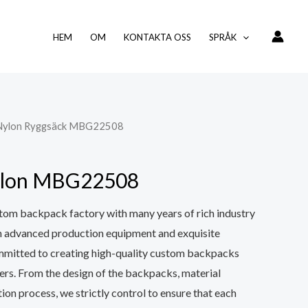
HEM
OM
KONTAKTA OSS
SPRÅK
 Nylon Ryggsäck MBG22508
nylon MBG22508
tom backpack factory with many years of rich industry
h advanced production equipment and exquisite
mmitted to creating high-quality custom backpacks
ers. From the design of the backpacks, material
ion process, we strictly control to ensure that each