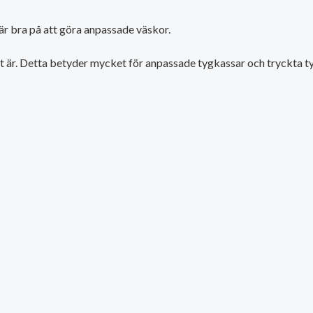
är bra på att göra anpassade väskor.
t är. Detta betyder mycket för anpassade tygkassar och tryckta tyg