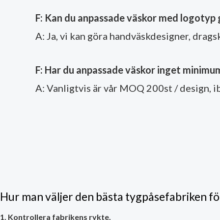
F: Kan du anpassade väskor med logotyp 
A: Ja, vi kan göra handväskdesigner, drags
F: Har du anpassade väskor inget minimu
A: Vanligtvis är vår MOQ 200st / design, i
Hur man väljer den bästa tygpåsefabriken f
1. Kontrollera fabrikens rykte.