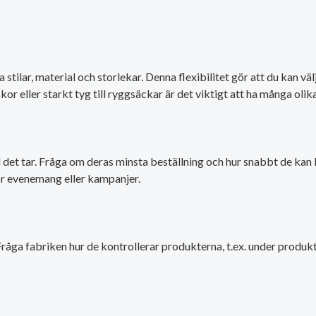
a stilar, material och storlekar. Denna flexibilitet gör att du kan
kor eller starkt tyg till ryggsäckar är det viktigt att ha många olika
det tar. Fråga om deras minsta beställning och hur snabbt de kan l
för evenemang eller kampanjer.
 Fråga fabriken hur de kontrollerar produkterna, t.ex. under produk