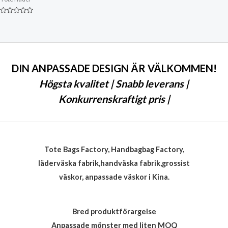
Klassad
0
av
5
DIN ANPASSADE DESIGN ÄR VÄLKOMMEN!
Högsta kvalitet | Snabb leverans |
Konkurrenskraftigt pris |
Tote Bags Factory, Handbagbag Factory,
läderväska fabrik,handväska fabrik,grossist
väskor, anpassade väskor i Kina.
Bred produktförargelse
Anpassade mönster med liten MOQ