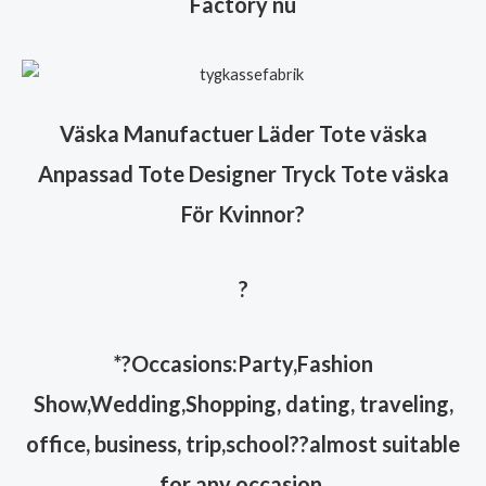
Factory nu
Väska Manufactuer Läder Tote väska
Anpassad Tote Designer Tryck Tote väska
För Kvinnor
?
?
*?Occasions:Party,Fashion
Show,Wedding,Shopping, dating, traveling,
office, business, trip,school??almost suitable
for any occasion.