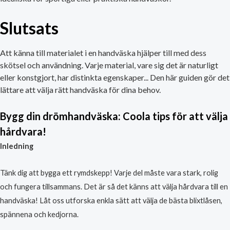
Slutsats
Att känna till materialet i en handväska hjälper till med dess
skötsel och användning. Varje material, vare sig det är naturligt
eller konstgjort, har distinkta egenskaper... Den här guiden gör det
lättare att välja rätt handväska för dina behov.
Bygg din drömhandväska: Coola tips för att välja
hårdvara!
Inledning
Tänk dig att bygga ett rymdskepp! Varje del måste vara stark, rolig
och fungera tillsammans. Det är så det känns att välja hårdvara till en
handväska! Låt oss utforska enkla sätt att välja de bästa blixtlåsen,
spännena och kedjorna.