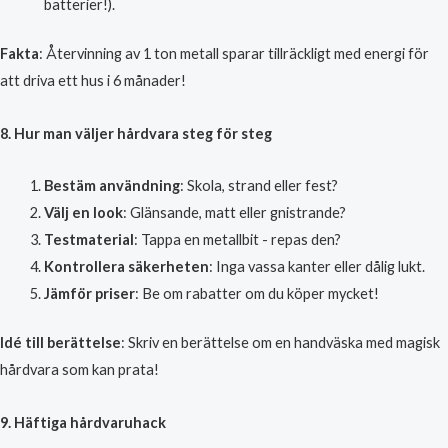
batterier!).
Fakta
: Återvinning av 1 ton metall sparar tillräckligt med energi för
att driva ett hus i 6 månader!
8. Hur man väljer hårdvara steg för steg
Bestäm användning
: Skola, strand eller fest?
Välj en look
: Glänsande, matt eller gnistrande?
Testmaterial
: Tappa en metallbit - repas den?
Kontrollera säkerheten
: Inga vassa kanter eller dålig lukt.
Jämför priser
: Be om rabatter om du köper mycket!
Idé till berättelse
: Skriv en berättelse om en handväska med magisk
hårdvara som kan prata!
9. Häftiga hårdvaruhack