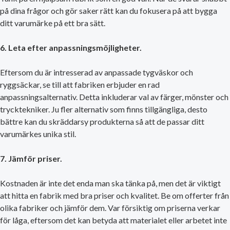
på dina frågor och gör saker rätt kan du fokusera på att bygga
ditt varumärke på ett bra sätt.
6. Leta efter anpassningsmöjligheter.
Eftersom du är intresserad av anpassade tygväskor och
ryggsäckar, se till att fabriken erbjuder en rad
anpassningsalternativ. Detta inkluderar val av färger, mönster och
trycktekniker. Ju fler alternativ som finns tillgängliga, desto
bättre kan du skräddarsy produkterna så att de passar ditt
varumärkes unika stil.
7. Jämför priser.
Kostnaden är inte det enda man ska tänka på, men det är viktigt
att hitta en fabrik med bra priser och kvalitet. Be om offerter från
olika fabriker och jämför dem. Var försiktig om priserna verkar
för låga, eftersom det kan betyda att materialet eller arbetet inte