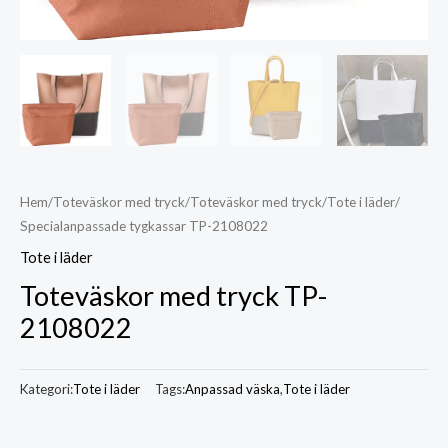
Hem
/
Toteväskor med tryck
/
Toteväskor med tryck
/
Tote i läder
/
Specialanpassade tygkassar TP-2108022
Tote i läder
Toteväskor med tryck TP-
2108022
Kategori:
Tote i läder
Tags:
Anpassad väska
,
Tote i läder