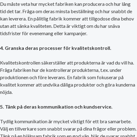
Du måste veta hur mycket fabriken kan producera och hur lång
tid det tar. Fråga om deras minsta beställning och hur snabbt de
kan leverera. En pålitlig fabrik kommer att tillgodose dina behov
utan att sänka kvaliteten. Detta är viktigt om du har snäva
tidsfrister för evenemang eller kampanjer.
4. Granska deras processer för kvalitetskontroll.
Kvalitetskontrollen säkerställer att produkterna är vad du vill ha.
Fråga fabriken hur de kontrollerar produkterna, t.ex. under
produktionen och före leverans. En fabrik som fokuserar på
kvalitet kommer att undvika dåliga produkter och göra kunderna
nöjda.
5. Tänk på deras kommunikation och kundservice.
Tydlig kommunikation är mycket viktigt för ett bra samarbete.
Välj en tillverkare som snabbt svarar på dina frågor eller problem.
Tänk på en hjälpsam fabrik som en god vän. När de svarar snabbt