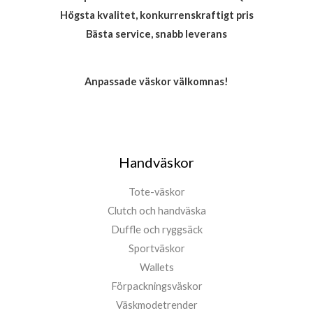
Högsta kvalitet, konkurrenskraftigt pris
Bästa service, snabb leverans
Anpassade väskor välkomnas!
Handväskor
Tote-väskor
Clutch och handväska
Duffle och ryggsäck
Sportväskor
Wallets
Förpackningsväskor
Väskmodetrender