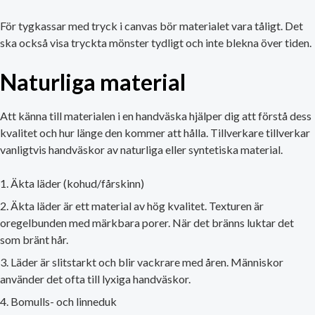
För tygkassar med tryck i canvas bör materialet vara tåligt. Det
ska också visa tryckta mönster tydligt och inte blekna över tiden.
Naturliga material
Att känna till materialen i en handväska hjälper dig att förstå dess
kvalitet och hur länge den kommer att hålla. Tillverkare tillverkar
vanligtvis handväskor av naturliga eller syntetiska material.
Äkta läder (kohud/fårskinn)
Äkta läder är ett material av hög kvalitet. Texturen är
oregelbunden med märkbara porer. När det bränns luktar det
som bränt hår.
Läder är slitstarkt och blir vackrare med åren. Människor
använder det ofta till lyxiga handväskor.
Bomulls- och linneduk