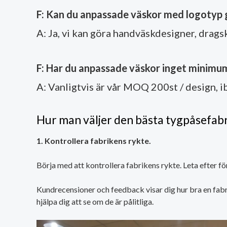
F: Kan du anpassade väskor med logotyp 
A: Ja, vi kan göra handväskdesigner, drags
F: Har du anpassade väskor inget minimu
A: Vanligtvis är vår MOQ 200st / design, i
Hur man väljer den bästa tygpåsefab
1. Kontrollera fabrikens rykte.
Börja med att kontrollera fabrikens rykte. Leta efter f
Kundrecensioner och feedback visar dig hur bra en fabr
hjälpa dig att se om de är pålitliga.