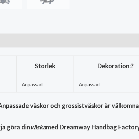
Storlek
Dekoration:?
Anpassad
Anpassad
Anpassade väskor och grossistväskor är välkomna
ja göra din
väska
med Dreamway Handbag Factory