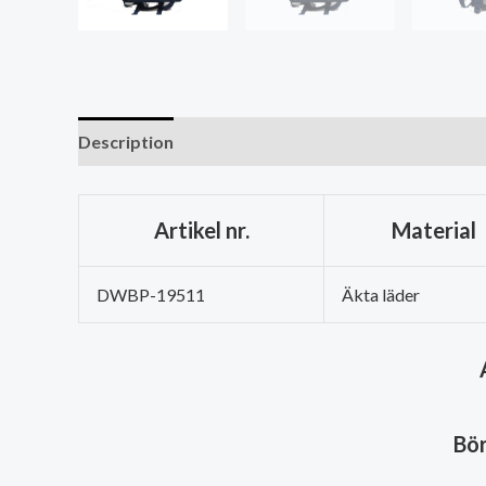
Description
Artikel nr.
Material
DWBP-19511
Äkta läder
Bör