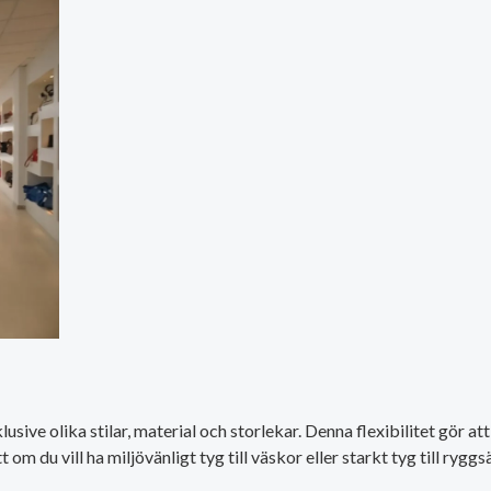
sive olika stilar, material och storlekar. Denna flexibilitet gör at
du vill ha miljövänligt tyg till väskor eller starkt tyg till ryggsä