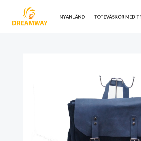
Hoppa
till
NYANLÄND
TOTEVÄSKOR MED T
innehåll