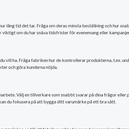
 lång tid det tar. Fråga om deras minsta beställning och hur snab
r viktigt om du har snäva tidsfrister för evenemang eller kampanjer
du vill ha. Fråga fabriken hur de kontrollerar produkterna, t.ex. u
kter och göra kunderna nöjda.
arbete. Välj en tillverkare som snabbt svarar på dina frågor eller
kan du fokusera på att bygga ditt varumärke på ett bra sätt.