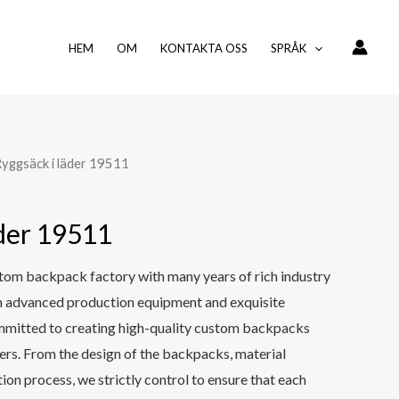
HEM
OM
KONTAKTA OSS
SPRÅK
Ryggsäck i läder 19511
äder 19511
tom backpack factory with many years of rich industry
h advanced production equipment and exquisite
mmitted to creating high-quality custom backpacks
ers. From the design of the backpacks, material
ion process, we strictly control to ensure that each