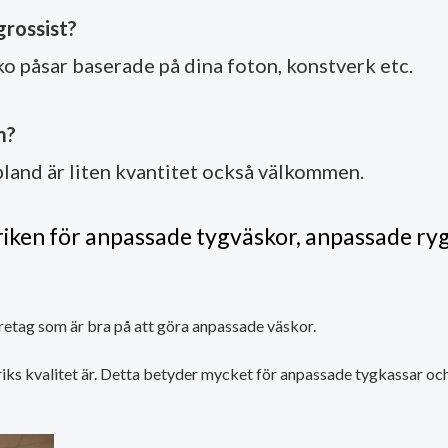
grossist?
ko påsar baserade på dina foton, konstverk etc.
m?
bland är liten kvantitet också välkommen.
riken för anpassade tygväskor, anpassade ry
öretag som är bra på att göra anpassade väskor.
iks kvalitet är. Detta betyder mycket för anpassade tygkassar och