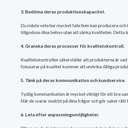
3. Bedöma deras produktionskapacitet.
Du måste veta hur mycket fabriken kan producera och hur
tillgodose dina behov utan att sänka kvaliteten. Detta ä
4. Granska deras processer för kvalitetskontroll.
Kvalitetskontrollen säkerställer att produkterna är vad 
fokuserar på kvalitet kommer att undvika dåliga produ
5. Tänk på deras kommunikation och kundservice.
Tydlig kommunikation är mycket viktigt för ett bra sam
När de svarar snabbt på dina frågor och gör saker rätt 
6. Leta efter anpassningsmöjligheter.