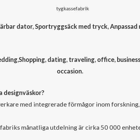
 bärbar dator, Sportryggsäck med tryck, Anpassa
ing,Shopping, dating, traveling, office, business,
occasion.
åra designväskor?
erkare med integrerade förmågor inom forskning, 
r fabriks månatliga utdelning är cirka 50 000 enhete