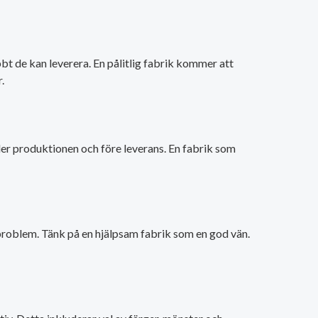
bt de kan leverera. En pålitlig fabrik kommer att
.
nder produktionen och före leverans. En fabrik som
 problem. Tänk på en hjälpsam fabrik som en god vän.