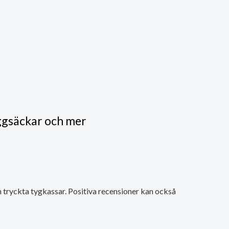
ggsäckar och mer
 tryckta tygkassar. Positiva recensioner kan också