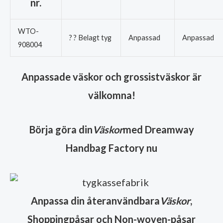
nr.
WTO-
? ? Belagt tyg
Anpassad
Anpassad
908004
Anpassade väskor och grossistväskor är
välkomna!
Börja göra din
Väskor
med Dreamway
Handbag Factory nu
Anpassa din återanvändbara
Väskor
,
Shoppingpåsar och Non-woven-påsar