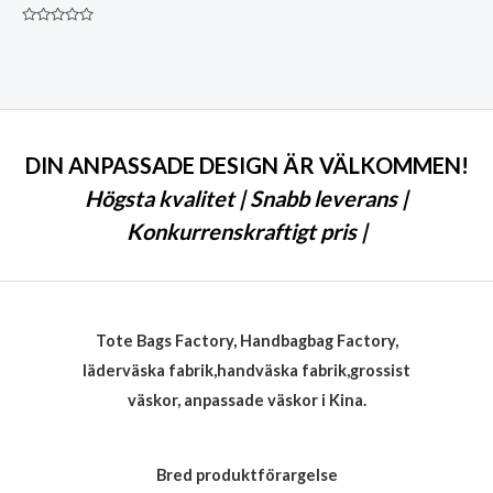
Klassad
0
av
5
DIN ANPASSADE DESIGN ÄR VÄLKOMMEN!
Högsta kvalitet | Snabb leverans |
Konkurrenskraftigt pris |
Tote Bags Factory, Handbagbag Factory,
läderväska fabrik,handväska fabrik,grossist
väskor, anpassade väskor i Kina.
Bred produktförargelse