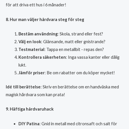
för att driva ett hus i 6 månader!
8. Hur man väljer hårdvara steg för steg
Bestäm användning
: Skola, strand eller fest?
Välj en look
: Glänsande, matt eller gnistrande?
Testmaterial
: Tappa en metallbit - repas den?
Kontrollera säkerheten
: Inga vassa kanter eller dålig
lukt.
Jämför priser
: Be om rabatter om du köper mycket!
Idé till berättelse
: Skriv en berättelse om en handväska med
magisk hårdvara som kan prata!
9. Häftiga hårdvaruhack
DIY Patina
: Gnid in metall med citronsaft och salt för