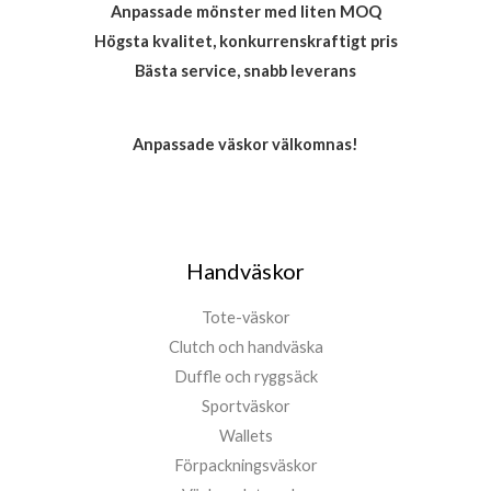
Anpassade mönster med liten MOQ
Högsta kvalitet, konkurrenskraftigt pris
Bästa service, snabb leverans
Anpassade väskor välkomnas!
Handväskor
Tote-väskor
Clutch och handväska
Duffle och ryggsäck
Sportväskor
Wallets
Förpackningsväskor