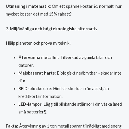
Utmaning i matematik
: Om ett spänne kostar $1 normalt, hur
mycket kostar det med 15% rabatt?
7. Miljövänliga och högteknologiska alternativ
Hjälp planeten och prova ny teknik!
Återvunna metaller
: Tillverkad av gamla bilar och
datorer.
Majsbaserat harts
: Biologiskt nedbrytbar - skadar inte
djur.
RFID-blockerare
: Hindrar skurkar från att stjäla
kreditkortsinformation.
LED-lampor
: Lägg till blinkande stjärnor i din väska (med
små batterier!).
Fakta
: Återvinning av 1 ton metall sparar tillräckligt med energi