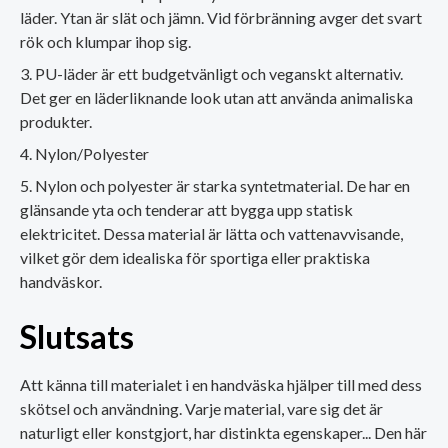
läder. Ytan är slät och jämn. Vid förbränning avger det svart
rök och klumpar ihop sig.
PU-läder är ett budgetvänligt och veganskt alternativ.
Det ger en läderliknande look utan att använda animaliska
produkter.
Nylon/Polyester
Nylon och polyester är starka syntetmaterial. De har en
glänsande yta och tenderar att bygga upp statisk
elektricitet. Dessa material är lätta och vattenavvisande,
vilket gör dem idealiska för sportiga eller praktiska
handväskor.
Slutsats
Att känna till materialet i en handväska hjälper till med dess
skötsel och användning. Varje material, vare sig det är
naturligt eller konstgjort, har distinkta egenskaper... Den här