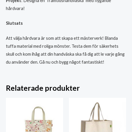
Projekt
: Designa en "framtidshandväska" med flygande
hårdvara!
Slutsats
Att välja hårdvara är som att skapa ett mästerverk! Blanda
tuffa material med roliga mönster. Testa dem för säkerhets
skull och kom ihåg att din handväska ska få dig att le varje gång
du använder den. Gå nu och bygg något fantastiskt!
Relaterade produkter