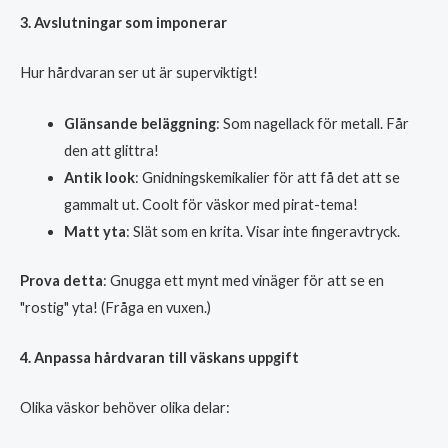
3. Avslutningar som imponerar
Hur hårdvaran ser ut är superviktigt!
Glänsande beläggning
: Som nagellack för metall. Får
den att glittra!
Antik look
: Gnidningskemikalier för att få det att se
gammalt ut. Coolt för väskor med pirat-tema!
Matt yta
: Slät som en krita. Visar inte fingeravtryck.
Prova detta
: Gnugga ett mynt med vinäger för att se en
"rostig" yta! (Fråga en vuxen.)
4. Anpassa hårdvaran till väskans uppgift
Olika väskor behöver olika delar: