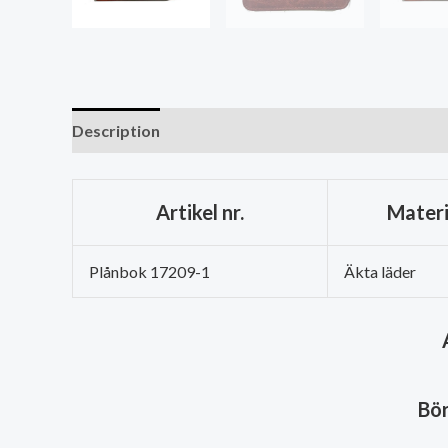
Description
Artikel nr.
Materi
Plånbok 17209-1
Äkta läder
Bör