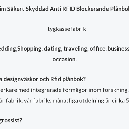
lim Säkert Skyddad Anti RFID Blockerande Plånbok
ing,Shopping, dating, traveling, office, business,
occasion.
våra designväskor och Rfid plånbok?
erkare med integrerade förmågor inom forskning, 
år fabrik, vår fabriks månatliga utdelning är cirka
grossist?