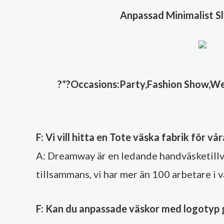
Anpassad Minimalist S
?
*?Occasions:Party,Fashion Show,Wedd
F: Vi vill hitta en Tote väska fabrik för 
A: Dreamway är en ledande handväsketillv
tillsammans, vi har mer än 100 arbetare i v
F: Kan du anpassade väskor med logotyp 