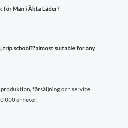
 för Män i Äkta Läder?
 trip,school??almost suitable for any
produktion, försäljning och service
 50 000 enheter.