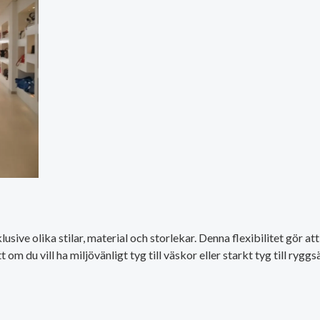
sive olika stilar, material och storlekar. Denna flexibilitet gör at
du vill ha miljövänligt tyg till väskor eller starkt tyg till ryggsä