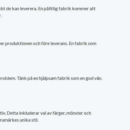
bt de kan leverera. En pålitlig fabrik kommer att
.
nder produktionen och före leverans. En fabrik som
 problem. Tänk på en hjälpsam fabrik som en god vän.
iv. Detta inkluderar val av färger, mönster och
arumärkes unika stil.