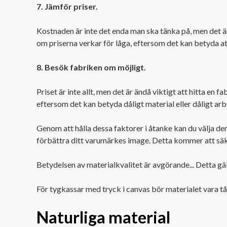
7. Jämför priser.
Kostnaden är inte det enda man ska tänka på, men det är 
om priserna verkar för låga, eftersom det kan betyda att 
8. Besök fabriken om möjligt.
Priset är inte allt, men det är ändå viktigt att hitta en 
eftersom det kan betyda dåligt material eller dåligt arb
Genom att hålla dessa faktorer i åtanke kan du välja de
förbättra ditt varumärkes image. Detta kommer att säke
Betydelsen av materialkvalitet är avgörande... Detta gä
För tygkassar med tryck i canvas bör materialet vara tål
Naturliga material