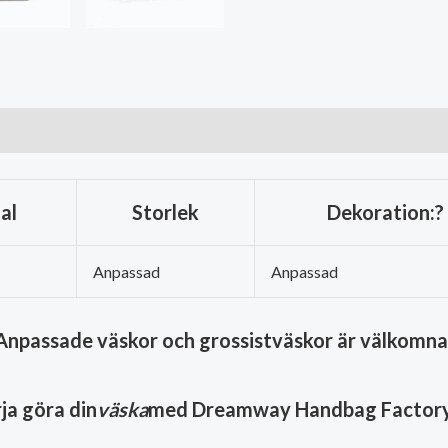
al
Storlek
Dekoration:?
Anpassad
Anpassad
Anpassade väskor och grossistväskor är välkomna
ja göra din
väska
med Dreamway Handbag Factory