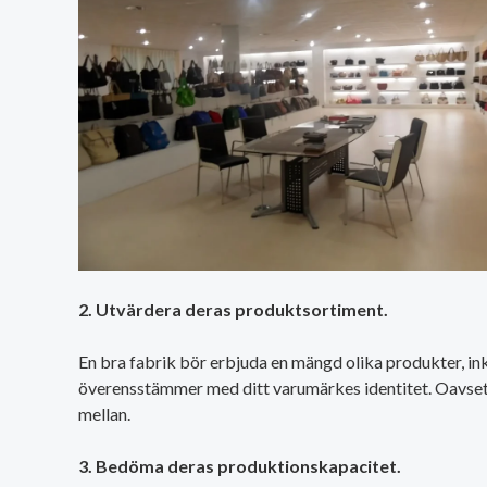
2. Utvärdera deras produktsortiment.
En bra fabrik bör erbjuda en mängd olika produkter, inklu
överensstämmer med ditt varumärkes identitet. Oavsett om 
mellan.
3. Bedöma deras produktionskapacitet.