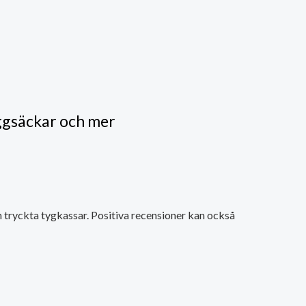
ggsäckar och mer
 tryckta tygkassar. Positiva recensioner kan också