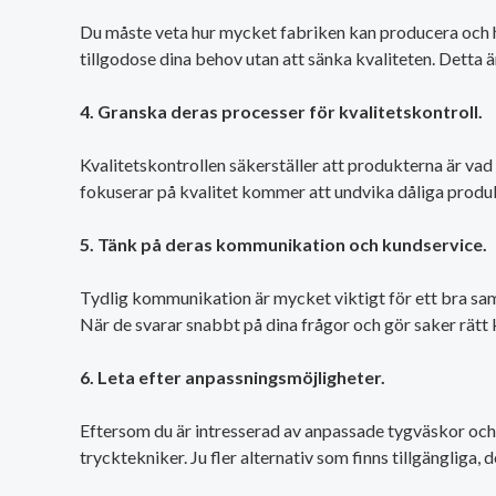
Du måste veta hur mycket fabriken kan producera och hur
tillgodose dina behov utan att sänka kvaliteten. Detta ä
4. Granska deras processer för kvalitetskontroll.
Kvalitetskontrollen säkerställer att produkterna är vad 
fokuserar på kvalitet kommer att undvika dåliga produ
5. Tänk på deras kommunikation och kundservice.
Tydlig kommunikation är mycket viktigt för ett bra sam
När de svarar snabbt på dina frågor och gör saker rätt 
6. Leta efter anpassningsmöjligheter.
Eftersom du är intresserad av anpassade tygväskor och r
trycktekniker. Ju fler alternativ som finns tillgängliga,