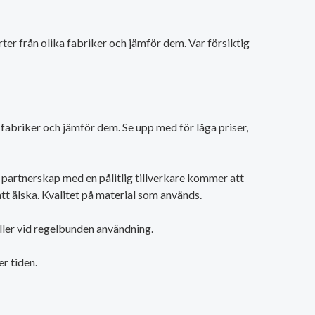
rter från olika fabriker och jämför dem. Var försiktig
era fabriker och jämför dem. Se upp med för låga priser,
 partnerskap med en pålitlig tillverkare kommer att
t älska. Kvalitet på material som används.
åller vid regelbunden användning.
r tiden.