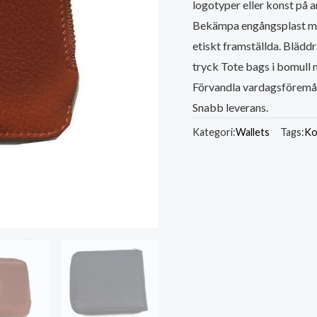
logotyper eller konst på
Bekämpa engångsplast med
etiskt framställda. Blädd
tryck Tote bags i bomull 
Förvandla vardagsföremål
Snabb leverans.
Kategori:
Wallets
Tags:
Ko