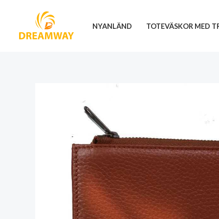
Hoppa
till
NYANLÄND
TOTEVÄSKOR MED T
innehåll