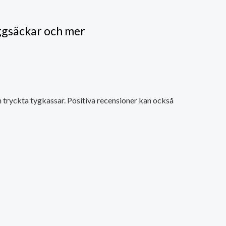
ggsäckar och mer
 tryckta tygkassar. Positiva recensioner kan också