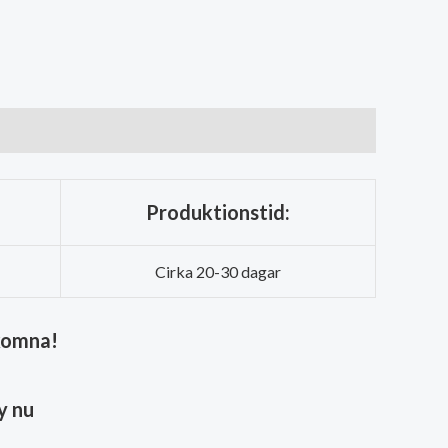
Produktionstid:
Cirka 20-30 dagar
lkomna!
y nu