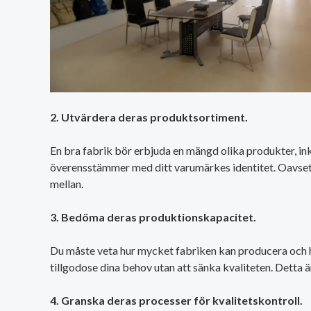
2. Utvärdera deras produktsortiment.
En bra fabrik bör erbjuda en mängd olika produkter, inklu
överensstämmer med ditt varumärkes identitet. Oavsett om 
mellan.
3. Bedöma deras produktionskapacitet.
Du måste veta hur mycket fabriken kan producera och hur
tillgodose dina behov utan att sänka kvaliteten. Detta ä
4. Granska deras processer för kvalitetskontroll.