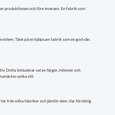
nder produktionen och före leverans. En fabrik som
 problem. Tänk på en hjälpsam fabrik som en god vän.
iv. Detta inkluderar val av färger, mönster och
arumärkes unika stil.
rter från olika fabriker och jämför dem. Var försiktig