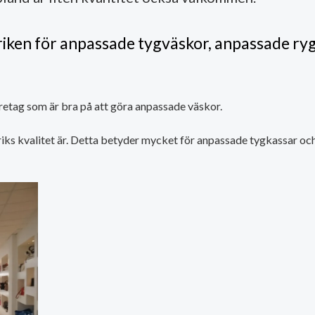
riken för anpassade tygväskor, anpassade ry
öretag som är bra på att göra anpassade väskor.
iks kvalitet är. Detta betyder mycket för anpassade tygkassar och