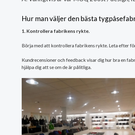
Hur man väljer den bästa tygpåsefab
1. Kontrollera fabrikens rykte.
Börja med att kontrollera fabrikens rykte. Leta efter f
Kundrecensioner och feedback visar dig hur bra en fabr
hjälpa dig att se om de är pålitliga.