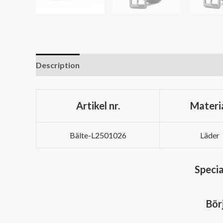
Description
Recensioner (0)
Artikel nr.
Materi
Bälte-L2501026
Läder
Specia
Bör