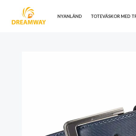
Hoppa
till
NYANLÄND
TOTEVÄSKOR MED T
innehåll