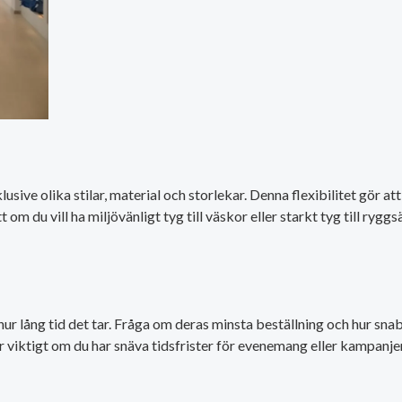
sive olika stilar, material och storlekar. Denna flexibilitet gör at
du vill ha miljövänligt tyg till väskor eller starkt tyg till ryggsä
 lång tid det tar. Fråga om deras minsta beställning och hur snab
r viktigt om du har snäva tidsfrister för evenemang eller kampanjer