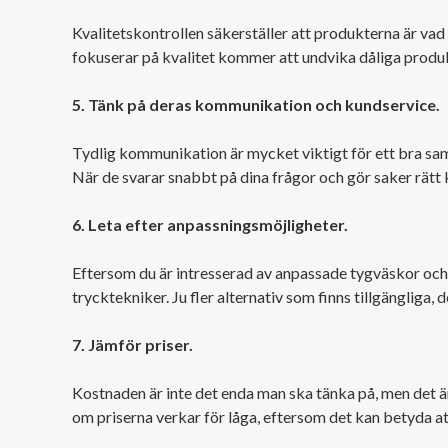
Kvalitetskontrollen säkerställer att produkterna är vad 
fokuserar på kvalitet kommer att undvika dåliga produ
5. Tänk på deras kommunikation och kundservice.
Tydlig kommunikation är mycket viktigt för ett bra sam
När de svarar snabbt på dina frågor och gör saker rätt 
6. Leta efter anpassningsmöjligheter.
Eftersom du är intresserad av anpassade tygväskor och r
trycktekniker. Ju fler alternativ som finns tillgängliga,
7. Jämför priser.
Kostnaden är inte det enda man ska tänka på, men det är 
om priserna verkar för låga, eftersom det kan betyda att 