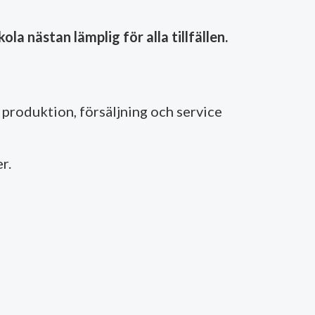
kola nästan lämplig för alla tillfällen.
produktion, försäljning och service
r.