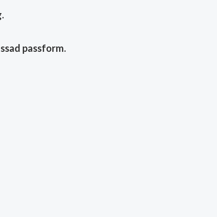
.
assad passform.