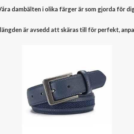
Våra dambälten i olika färger är som gjorda för dig
längden är avsedd att skäras till för perfekt, anp